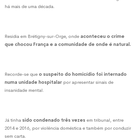
quarta-
há mais de uma década.
feira
Residia em
Brétigny-sur-Orge, onde
aconteceu o crime
que chocou França e a comunidade de onde é natural.
Recorde-se que
o suspeito do homicídio foi internado
numa unidade hospitalar
por apresentar sinais de
insanidade mental.
Já tinha
sido condenado três vezes
em tribunal, entre
2014 e 2016, por violência doméstica e também por conduzir
sem carta.