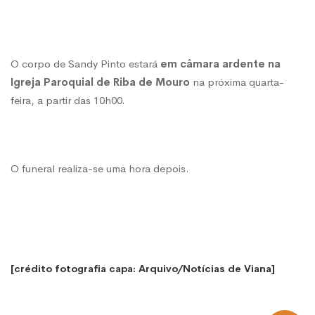
O corpo de Sandy Pinto estará
em câmara ardente na
Igreja Paroquial de Riba de Mouro
na próxima quarta-
feira, a partir das 10h00.
O funeral realiza-se uma hora depois.
[crédito fotografia capa: Arquivo/Notícias de Viana]