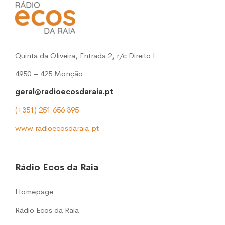
Quinta da Oliveira, Entrada 2, r/c Direito l
4950 – 425 Monção
geral@radioecosdaraia.pt
(+351) 251 656 395
www.radioecosdaraia.pt
Rádio Ecos da Raia
Homepage
Rádio Ecos da Raia