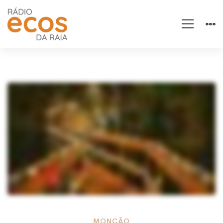
MONÇÃO