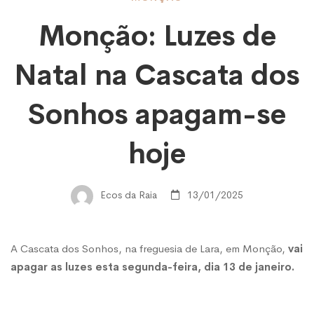
Monção:
Monção: Luzes de
Luzes
Natal na Cascata dos
de
Sonhos apagam-se
Natal
hoje
na
Ecos da Raia
13/01/2025
Cascata
A Cascata dos Sonhos, na freguesia de Lara, em Monção,
vai
apagar as luzes esta segunda-feira, dia 13 de janeiro.
dos