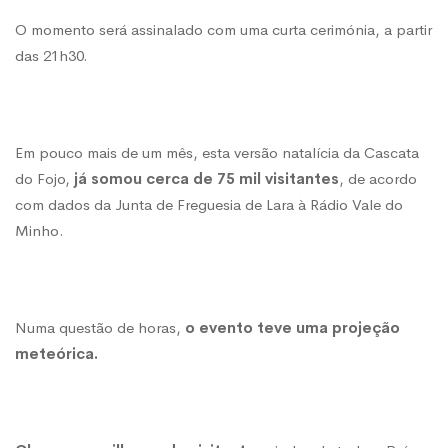
Sonhos
O momento será assinalado com uma curta cerimónia, a partir
das 21h30.
apagam-
Em pouco mais de um mês, esta versão natalícia da Cascata
se
do Fojo,
já somou cerca de 75 mil visitantes
, de acordo
com dados da Junta de Freguesia de Lara à Rádio Vale do
hoje
Minho.
Numa questão de horas,
o evento teve uma projeção
meteórica.