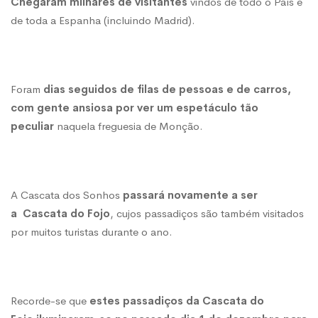
Chegaram milhares de visitantes
vindos de todo o País e
de toda a Espanha (incluindo Madrid).
Foram
dias seguidos de filas de pessoas e de carros,
com gente ansiosa por ver um espetáculo tão
peculiar
naquela freguesia de Monção.
A Cascata dos Sonhos
passará novamente a ser
a
Cascata do Fojo
, cujos passadiços são também visitados
por muitos turistas durante o ano.
Recorde-se que
estes passadiços da Cascata do