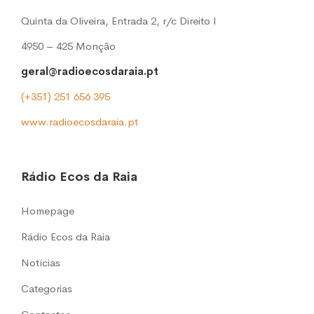
Quinta da Oliveira, Entrada 2, r/c Direito l
4950 – 425 Monção
geral@radioecosdaraia.pt
(+351) 251 656 395
www.radioecosdaraia.pt
Rádio Ecos da Raia
Homepage
Rádio Ecos da Raia
Notícias
Categorias