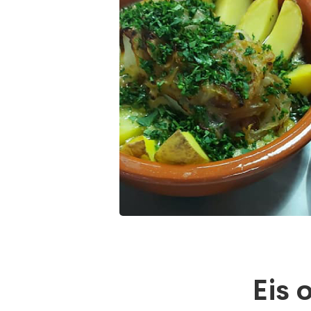
Eis
Eis 