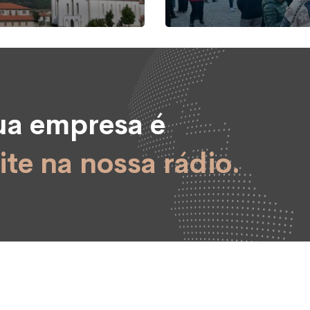
sua empresa é
ite na nossa rádio.