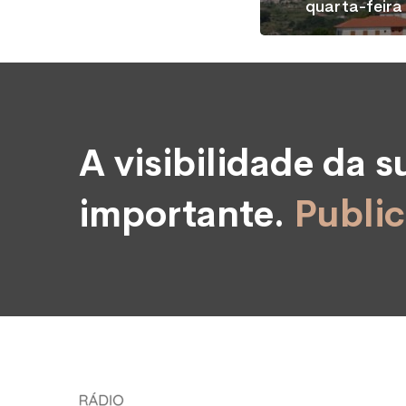
quarta-feira
A visibilidade da 
importante.
Public