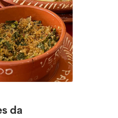
es da