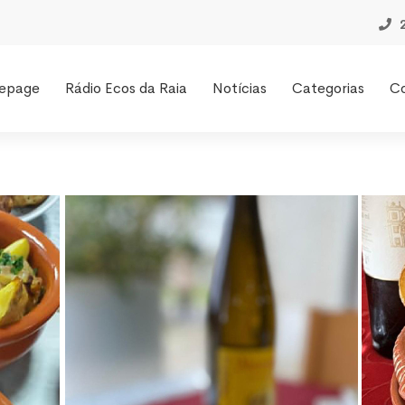
epage
Rádio Ecos da Raia
Notícias
Categorias
C