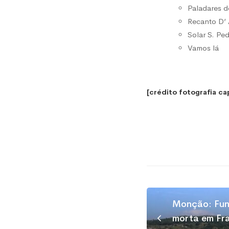
Paladares 
Recanto D’
Solar S. Pe
Vamos lá
[crédito fotografia ca
Monção: Fun
morta em Fra