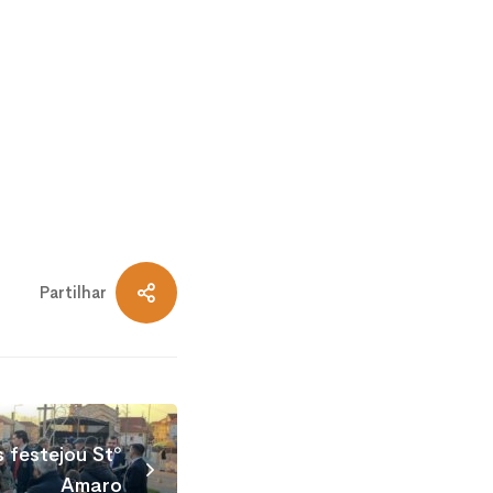
Partilhar
festejou Stº
Amaro