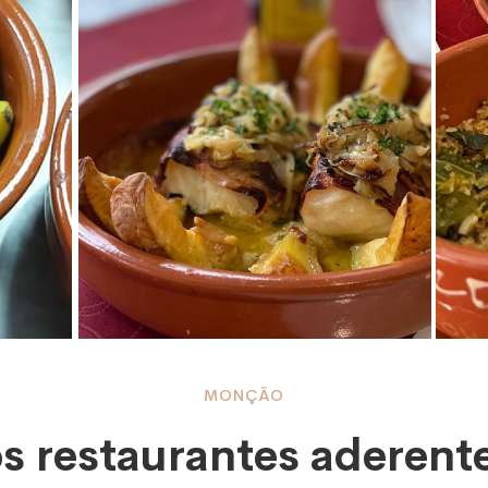
MONÇÃO
os restaurantes aderent