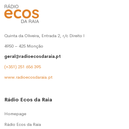
Quinta da Oliveira, Entrada 2, r/c Direito l
4950 – 425 Monção
geral@radioecosdaraia.pt
(+351) 251 656 395
www.radioecosdaraia.pt
Rádio Ecos da Raia
Homepage
Rádio Ecos da Raia