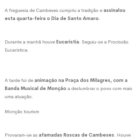
Stº
A freguesia de Cambeses cumpriu a tradição e
assinalou
Amaro
esta quarta-feira o Dia de Santo Amaro.
Durante a manhã houve
Eucaristia
. Seguiu-se a Procissão
Eucarística.
A tarde foi de
animação na Praça dos Milagres, com a
Banda Musical de Monção
a deslumbrar o povo com mais
uma atuação.
Monção tourism
Provaram-se as
afamadas Roscas de Cambeses
. Houve