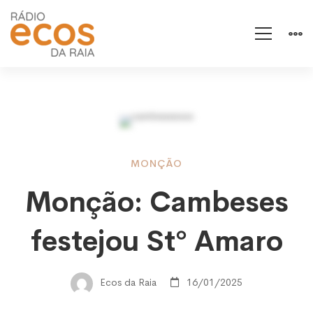
Monção:
MONÇÃO
Monção: Cambeses
Cambeses
festejou Stº Amaro
festejou
Ecos da Raia
16/01/2025