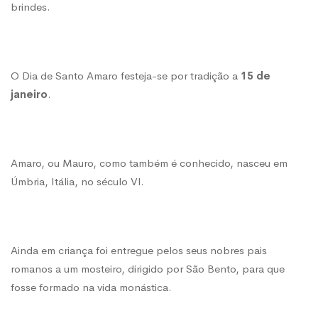
brindes.
O Dia de Santo Amaro festeja-se por tradição a
15 de
janeiro
.
Amaro, ou Mauro, como também é conhecido, nasceu em
Úmbria, Itália, no século VI.
Ainda em criança foi entregue pelos seus nobres pais
romanos a um mosteiro, dirigido por São Bento, para que
fosse formado na vida monástica.