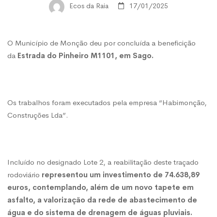
Pinheiro
Ecos da Raia
17/01/2025
requalificada
O Município de Monção deu por concluída a beneficição
da
Estrada do Pinheiro M1101, em Sago.
Os trabalhos foram executados pela empresa “Habimonção,
Construções Lda”.
Incluído no designado Lote 2, a reabilitação deste traçado
rodoviário
representou um investimento de 74.638,89
euros, contemplando, além de um novo tapete em
asfalto, a valorização da rede de abastecimento de
água e do sistema de drenagem de águas pluviais.