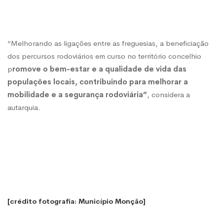
“Melhorando as ligações entre as freguesias, a beneficiação
dos percursos rodoviários em curso no território concelhio
p
romove o bem-estar e a qualidade de vida das
populações locais, contribuindo para melhorar a
mobilidade e a segurança rodoviária”
, considera a
autarquia.
[crédito fotografia: Município Monção]