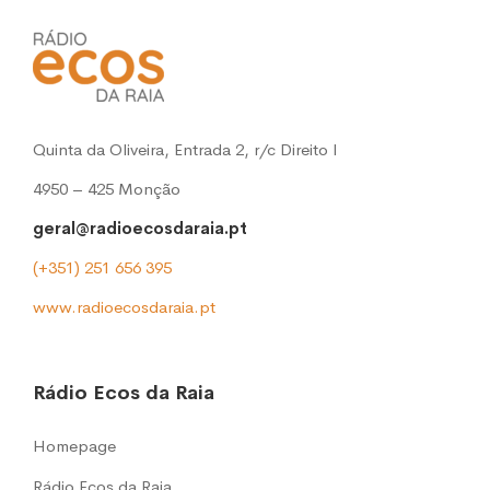
Quinta da Oliveira, Entrada 2, r/c Direito l
4950 – 425 Monção
geral@radioecosdaraia.pt
(+351) 251 656 395
www.radioecosdaraia.pt
Rádio Ecos da Raia
Homepage
Rádio Ecos da Raia