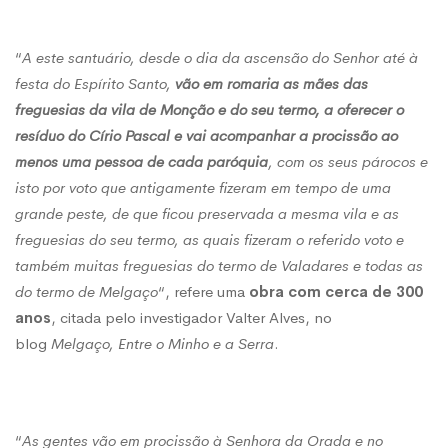
“
A este santuário, desde o dia da ascensão do Senhor até à
festa do Espírito Santo,
vão em romaria as mães das
freguesias da vila de Monção e do seu termo, a oferecer o
resíduo do Círio Pascal e vai acompanhar a procissão ao
menos uma pessoa de cada paróquia
, com os seus párocos e
isto por voto que antigamente fizeram em tempo de uma
grande peste, de que ficou preservada a mesma vila e as
freguesias do seu termo, as quais fizeram o referido voto e
também muitas freguesias do termo de Valadares e todas as
do termo de Melgaço
“, refere uma
obra com cerca de 300
anos
, citada pelo investigador Valter Alves, no
blog
Melgaço, Entre o Minho e a Serra
.
“
As gentes vão em procissão à Senhora da Orada e no