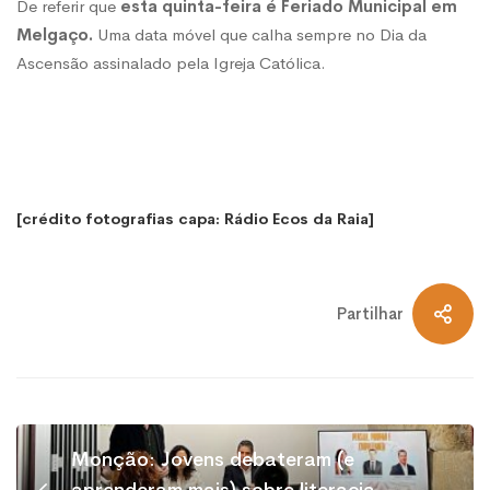
De referir que
esta quinta-feira é Feriado Municipal em
Melgaço.
Uma data móvel que calha sempre no Dia da
Ascensão assinalado pela Igreja Católica.
[crédito fotografias capa: Rádio Ecos da Raia]
Partilhar
Monção: Jovens debateram (e
aprenderam mais) sobre literacia