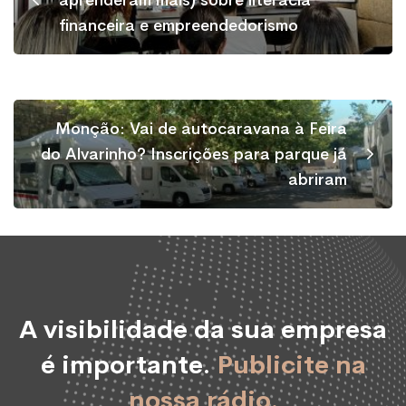
financeira e empreendedorismo
Monção: Vai de autocaravana à Feira
do Alvarinho? Inscrições para parque já
abriram
A visibilidade da sua empresa
é importante.
Publicite na
nossa rádio.