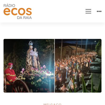
MELGAÇO