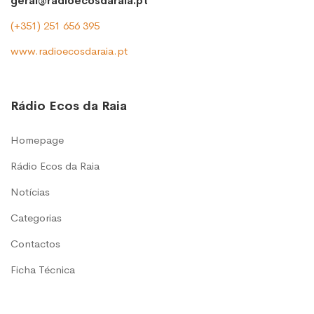
geral@radioecosdaraia.pt
(+351) 251 656 395
www.radioecosdaraia.pt
Rádio Ecos da Raia
Homepage
Rádio Ecos da Raia
Notícias
Categorias
Contactos
Ficha Técnica