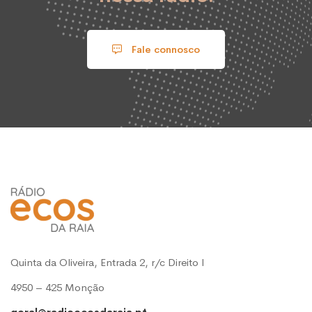
Fale connosco
Quinta da Oliveira, Entrada 2, r/c Direito l
4950 – 425 Monção