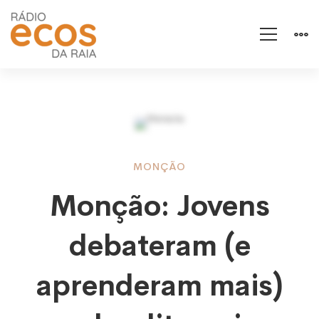
Monção:
MONÇÃO
Monção: Jovens
Jovens
debateram (e
debateram
aprenderam mais)