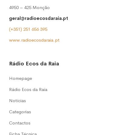
4950 – 425 Monção
geral@radioecosdaraia.pt
(+351) 251 656 395
www.radioecosdaraia.pt
Rádio Ecos da Raia
Homepage
Rádio Ecos da Raia
Notícias
Categorias
Contactos
Ficha Técnica