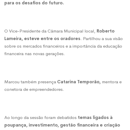
para os desafios do futuro.
empreendedorism
O Vice-Presidente da Câmara Municipal local,
Roberto
Lameira, esteve entre os oradores
. Partilhou a sua visão
sobre os mercados financeiros e a importância da educação
financeira nas novas gerações.
Marcou também presença
Catarina Temporão,
mentora e
conetora de empreendedores.
Ao longo da sessão foram debatidos
temas ligados à
poupança, investimento, gestão financeira e criação