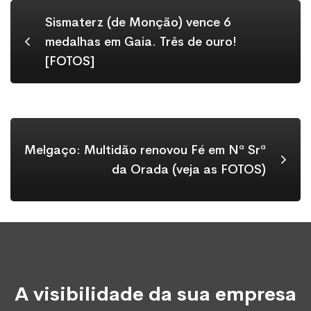
Sismaterz (de Monção) vence 6
medalhas em Gaia. Três de ouro!
[FOTOS]
Melgaço: Multidão renovou Fé em Nª Srª
da Orada (veja as FOTOS)
A visibilidade da sua empresa