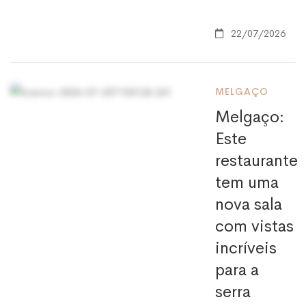
22/07/2026
MELGAÇO
Melgaço:
Este
restaurante
tem uma
nova sala
com vistas
incríveis
para a
serra