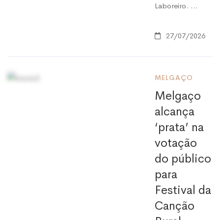
Laboreiro. …
27/07/2026
MELGAÇO
Melgaço
alcança
‘prata’ na
votação
do público
para
Festival da
Canção