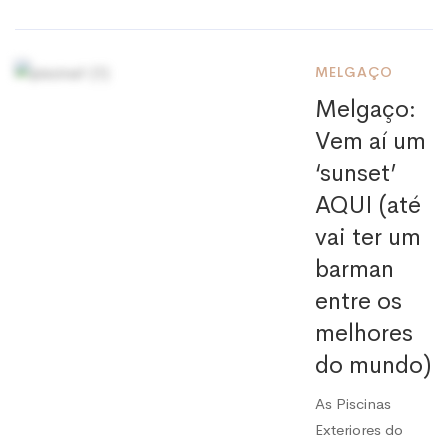
MELGAÇO
Melgaço:
Vem aí um
‘sunset’
AQUI (até
vai ter um
barman
entre os
melhores
do mundo)
As Piscinas
Exteriores do