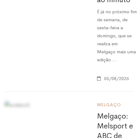
É já no próximo fim
de semana, de
sexta-feira a
domingo, que se
realiza em
Melgaço mais uma
edição …
05/08/2026
MELGAÇO
Melgaço:
Melsport e
ABC de