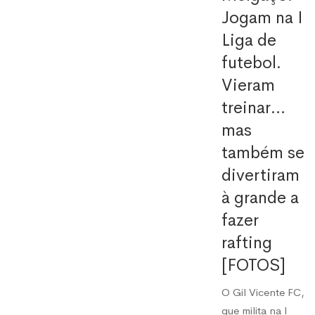
Jogam na I
Liga de
futebol.
Vieram
treinar…
mas
também se
divertiram
à grande a
fazer
rafting
[FOTOS]
O Gil Vicente FC,
que milita na I