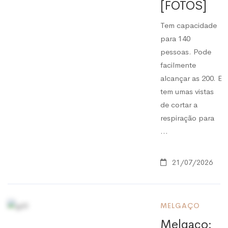
[FOTOS]
Tem capacidade
para 140
pessoas. Pode
facilmente
alcançar as 200. E
tem umas vistas
de cortar a
respiração para
…
21/07/2026
MELGAÇO
Melgaço: