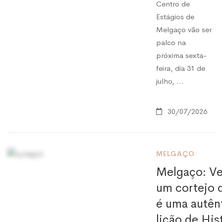
Centro de
Estágios de
Melgaço vão ser
palco na
próxima sexta-
feira, dia 31 de
julho, …
30/07/2026
MELGAÇO
Melgaço: Ve
um cortejo 
é uma autên
lição de His