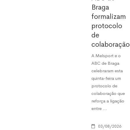
Braga
formalizam
protocolo
de
colaboração
A Melsport e o
ABC de Braga
celebraram esta
quinta-feira um
protocolo de
colaboração que
reforça a ligação
entre …
03/08/2026