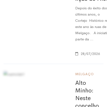
Depois do êxito do
últimos anos, o
Cortejo Histórico r
este ano às ruas de
Melgaço. A iniciati
parte da …
28/07/2026
MELGAÇO
Alto
Minho:
Neste
concelho