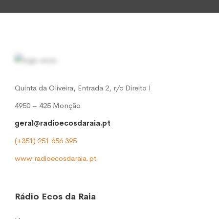
Quinta da Oliveira, Entrada 2, r/c Direito l
4950 – 425 Monção
geral@radioecosdaraia.pt
(+351) 251 656 395
www.radioecosdaraia.pt
Rádio Ecos da Raia