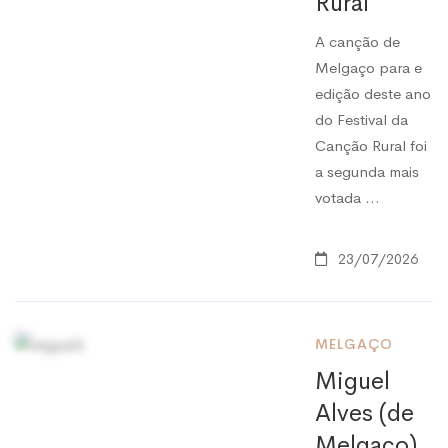
Rural
A canção de
Melgaço para e
edição deste ano
do Festival da
Canção Rural foi
a segunda mais
votada …
23/07/2026
MELGAÇO
Miguel
Alves (de
Melgaço)