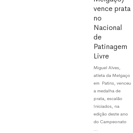
vence prata
no
Nacional
de
Patinagem
Livre
Miguel Alves,
atleta da Melgaço
em Patins, venceu
a medalha de
prata, escalão
Iniciados, na
edição deste ano
do Campeonato
…