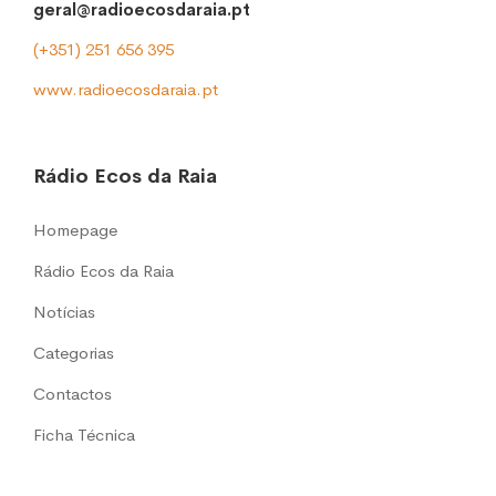
geral@radioecosdaraia.pt
(+351) 251 656 395
www.radioecosdaraia.pt
Rádio Ecos da Raia
Homepage
Rádio Ecos da Raia
Notícias
Categorias
Contactos
Ficha Técnica