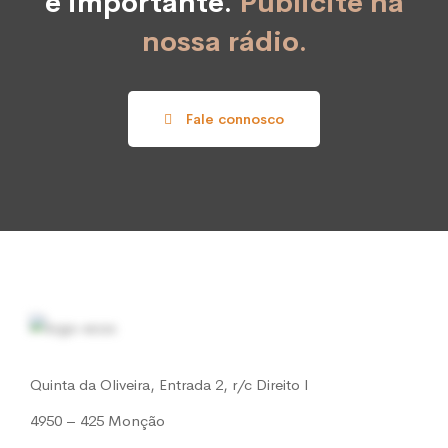
é importante.
Publicite na
nossa rádio.
Fale connosco
Quinta da Oliveira, Entrada 2, r/c Direito l
4950 – 425 Monção