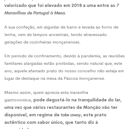
valorizado que foi elevado em 2018 a uma entre as
7
em
Maravilhas de Portugal à Mesa
.
A sua confeção, em alguidar de barro e levada ao forno de
take
lenha, vem de tempos ancestrais, tendo atravessado
gerações de cozinheiras monçanenses.
away
Em período de confinamento, devido à pandemia, as reuniões
familiares alargadas estão proibidas, sendo natural que, este
ano, aquele afamado prato do nosso concelho não esteja em
lugar de destaque na mesa da Páscoa monçanense.
Mesmo assim, quem aprecia esta maravilha
gastronómica,
pode degustá-lo na tranquilidade do lar,
uma vez que vários restaurantes de Monção vão ter
disponível, em regime de
take away
, este prato
autêntico com sabor único, que tanto diz à