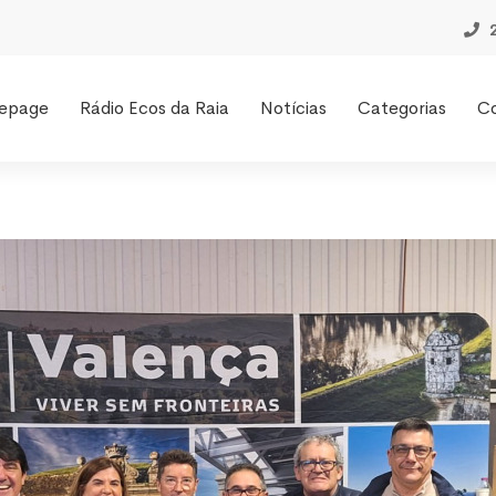
epage
Rádio Ecos da Raia
Notícias
Categorias
C