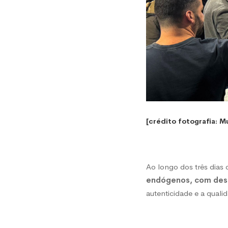
[crédito fotografia: M
Ao longo dos três dias
endógenos, com desta
autenticidade e a quali