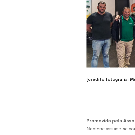
[crédito fotografia: M
Promovida pela Assoc
Nanterre assume-se co