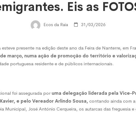
emigrantes. Eis as FOTO
Ecos da Raia
31/03/2026
 esteve presente na edição deste ano da Feira de Nanterre, em Fr
9 de março, numa ação de promoção do território e valoriz
ade portuguesa residente e de públicos internacionais.
cional foi assegurada por
uma delegação liderada pela Vice-P
Xavier, e pelo Vereador Arlindo Sousa,
contando ainda com a 
a Municipal, José António Cerqueira, os autarcas das freguesia e
ntes.