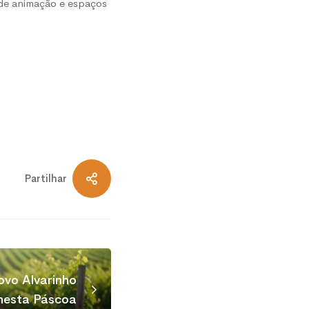
 de animação e espaços
Partilhar
vo Alvarinho
 nesta Páscoa