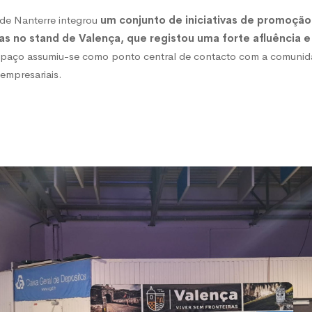
 de Nanterre integrou
um conjunto de iniciativas de promoçã
das no stand de Valença, que registou uma forte afluência e
spaço assumiu-se como ponto central de contacto com a comunid
 empresariais.