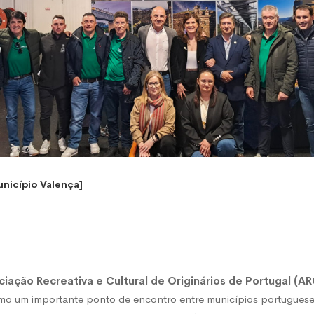
unicípio Valença]
iação Recreativa e Cultural de Originários de Portugal (A
mo um importante ponto de encontro entre municípios portugues