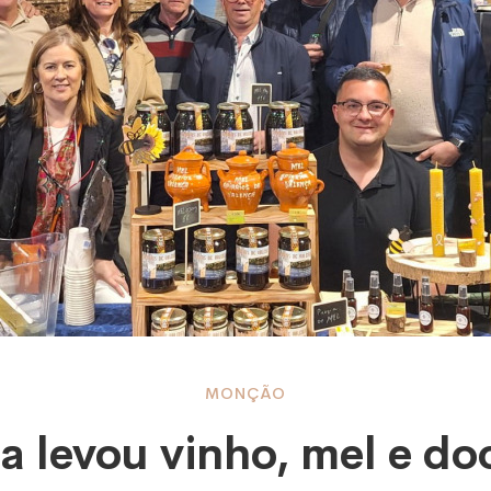
a
MONÇÃO
a levou vinho, mel e do