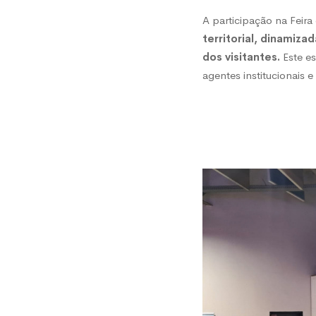
A participação na Feira
territorial, dinamiza
dos visitantes.
Este e
agentes institucionais e