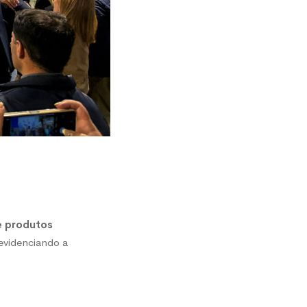
e produtos
 evidenciando a