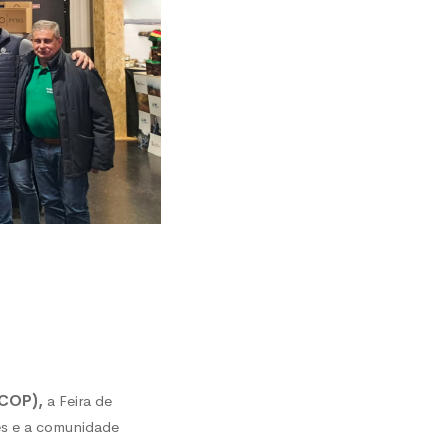
RCOP),
a Feira de
es e a comunidade