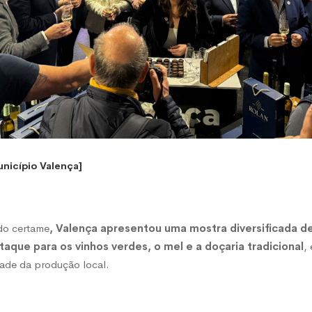
unicípio Valença]
 do certame
, Valença apresentou uma mostra diversificada d
que para os vinhos verdes, o mel e a doçaria tradicional
,
dade da produção local.