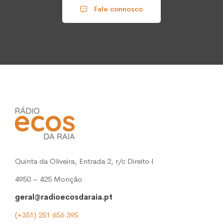
Fale connosco
Quinta da Oliveira, Entrada 2, r/c Direito l
4950 – 425 Monção
geral@radioecosdaraia.pt
(+351) 251 656 395