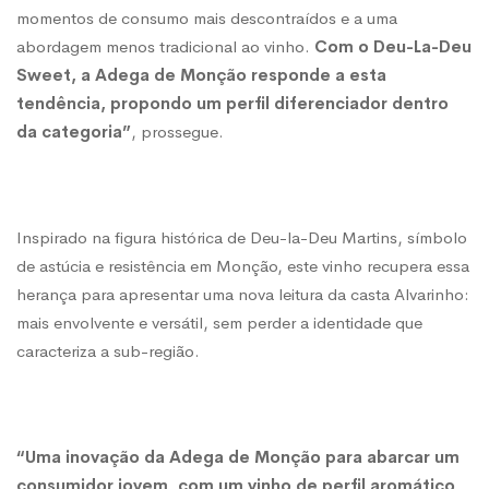
momentos de consumo mais descontraídos e a uma
abordagem menos tradicional ao vinho.
Com o Deu-La-Deu
Sweet, a Adega de Monção responde a esta
tendência, propondo um perfil diferenciador dentro
da categoria”
, prossegue.
Inspirado na figura histórica de Deu-la-Deu Martins, símbolo
de astúcia e resistência em Monção, este vinho recupera essa
herança para apresentar uma nova leitura da casta Alvarinho:
mais envolvente e versátil, sem perder a identidade que
caracteriza a sub-região.
“Uma inovação da Adega de Monção para abarcar um
consumidor jovem, com um vinho de perfil aromático