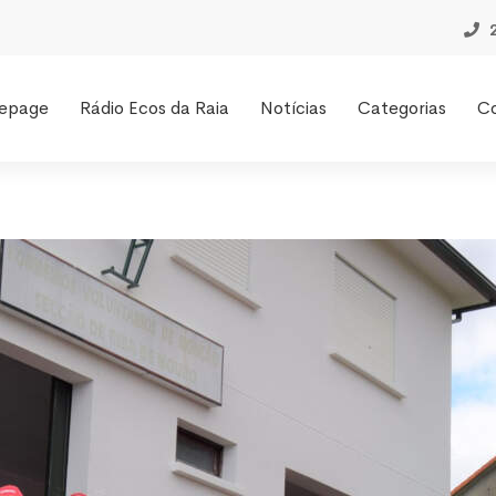
epage
Rádio Ecos da Raia
Notícias
Categorias
C