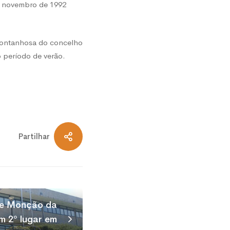
e novembro de 1992
 montanhosa do concelho
 período de verão.
Partilhar
de Monção da
 2º lugar em