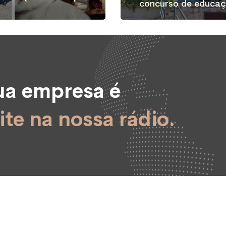
concurso de educaç
sua empresa é
ite na nossa rádio.