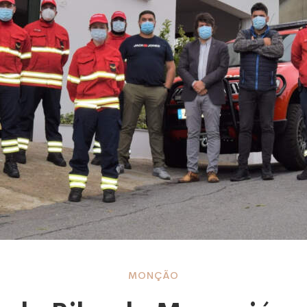
de
MONÇÃO