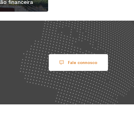
ão financeira
Fale connosco