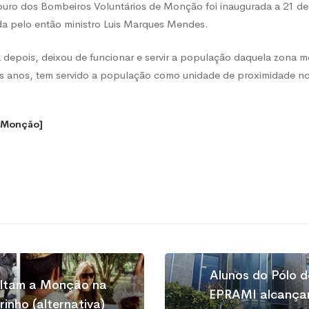
uro dos Bombeiros Voluntários de Monção foi inaugurada a 21 d
da pelo então ministro Luis Marques Mendes.
 depois, deixou de funcionar e servir a população daquela zona
 anos, tem servido a população como unidade de proximidade no
o Monção]
Alunos do Pólo 
oltam a Monção na
EPRAMI alcançam
rinho (alternativa)