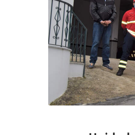
Unida