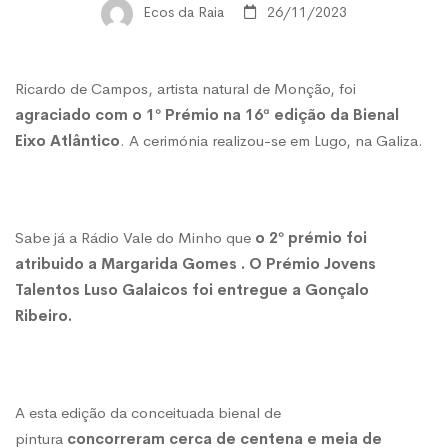
Bienal
Ecos da Raia
26/11/2023
Eixo
Ricardo de Campos, artista natural de Monção, foi
agraciado com o 1º Prémio na 16ª edição da Bienal
Atlântico
Eixo Atlântico
. A cerimónia realizou-se em Lugo, na Galiza.
Sabe já a Rádio Vale do Minho que
o 2º prémio foi
atribuido a Margarida Gomes . O Prémio Jovens
Talentos Luso Galaicos foi entregue a Gonçalo
Ribeiro.
A esta edição da conceituada bienal de
pintura
concorreram cerca de centena e meia de