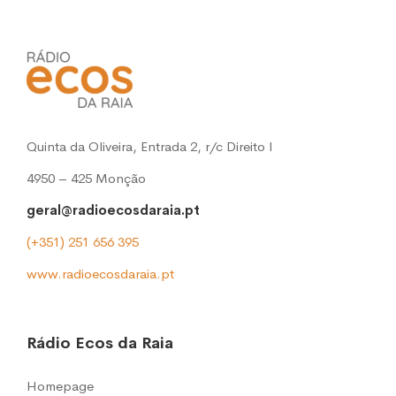
Quinta da Oliveira, Entrada 2, r/c Direito l
4950 – 425 Monção
geral@radioecosdaraia.pt
(+351) 251 656 395
www.radioecosdaraia.pt
Rádio Ecos da Raia
Homepage