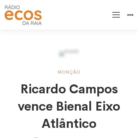
Ricardo
MONÇÃO
Ricardo Campos
Campos
vence Bienal Eixo
vence
Atlântico