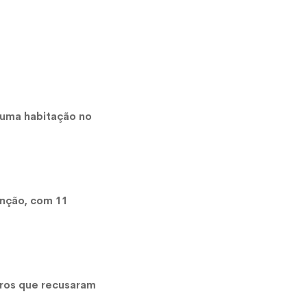
uma habitação no
onção, com 11
eiros que recusaram