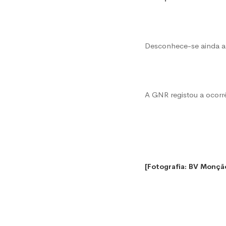
Desconhece-se ainda a
A GNR registou a ocorr
[Fotografia: BV Monçã