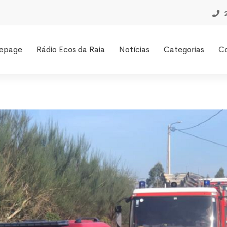
epage
Rádio Ecos da Raia
Notícias
Categorias
C