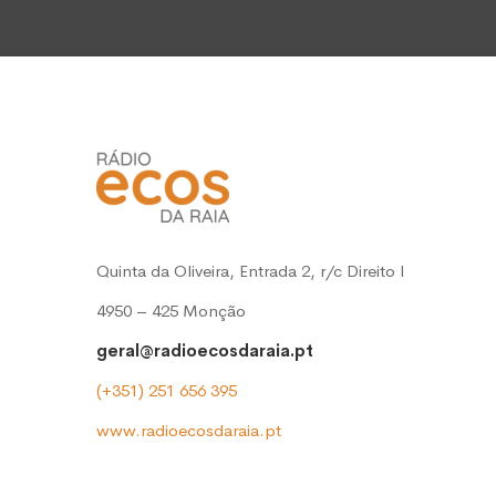
Quinta da Oliveira, Entrada 2, r/c Direito l
4950 – 425 Monção
geral@radioecosdaraia.pt
(+351) 251 656 395
www.radioecosdaraia.pt