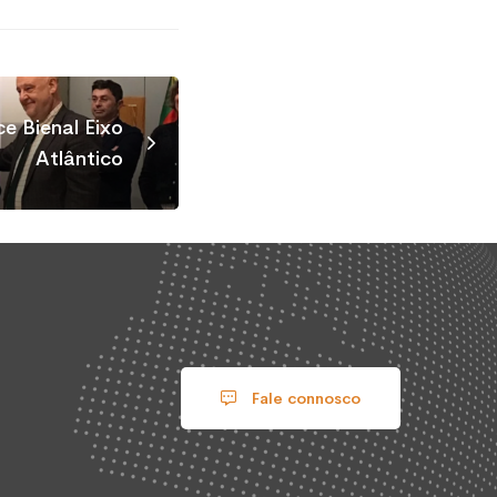
e Bienal Eixo
Atlântico
Fale connosco