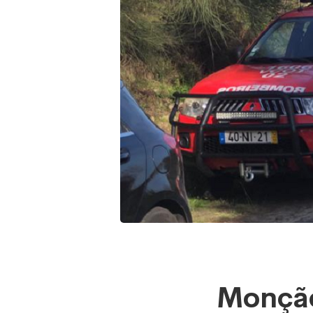
Monçã
Monção