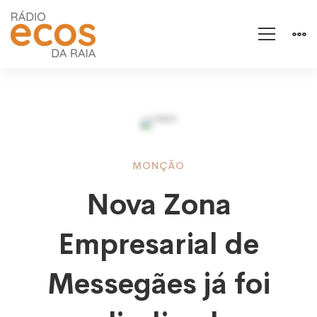
Nova
MONÇÃO
Nova Zona
Zona
Empresarial de
Empresarial
Messegães já foi