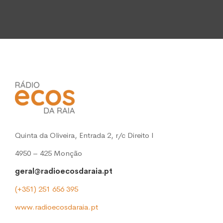
Quinta da Oliveira, Entrada 2, r/c Direito l
4950 – 425 Monção
geral@radioecosdaraia.pt
(+351) 251 656 395
www.radioecosdaraia.pt