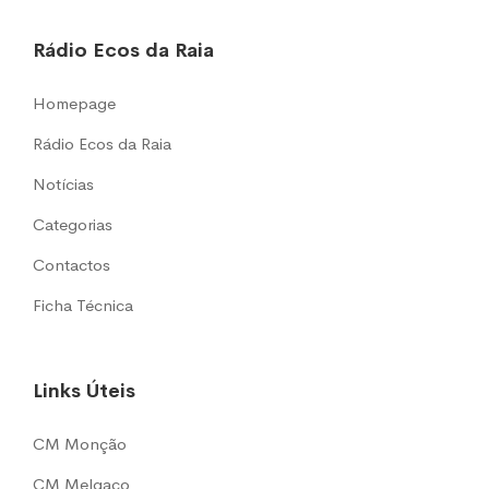
Rádio Ecos da Raia
Homepage
Rádio Ecos da Raia
Notícias
Categorias
Contactos
Ficha Técnica
Links Úteis
CM Monção
CM Melgaço