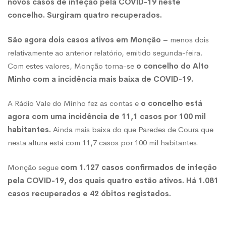
novos casos de infeção pela COVID-19 neste
concelho. Surgiram quatro recuperados.
mais
São agora dois casos ativos em Monção
– menos dois
relativamente ao anterior relatório, emitido segunda-feira.
baixa
Com estes valores, Monção torna-se
o concelho do Alto
Minho com a incidência mais baixa de COVID-19.
do
A Rádio Vale do Minho fez as contas e
o concelho está
agora com uma incidência de 11,1 casos por 100 mil
Alto
habitantes.
Ainda mais baixa do que Paredes de Coura que
nesta altura está com 11,7 casos por 100 mil habitantes.
Minho
Monção segue
com 1.127 casos confirmados de infeção
pela COVID-19, dos quais quatro estão ativos. Há 1.081
casos recuperados e 42 óbitos registados.