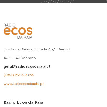
Quinta da Oliveira, Entrada 2, r/c Direito l
4950 – 425 Monção
geral@radioecosdaraia.pt
(+351) 251 656 395
www.radioecosdaraia.pt
Rádio Ecos da Raia