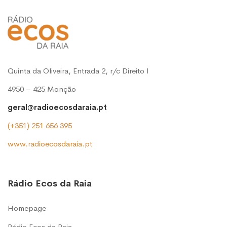
Quinta da Oliveira, Entrada 2, r/c Direito l
4950 – 425 Monção
geral@radioecosdaraia.pt
(+351) 251 656 395
www.radioecosdaraia.pt
Rádio Ecos da Raia
Homepage
Rádio Ecos da Raia