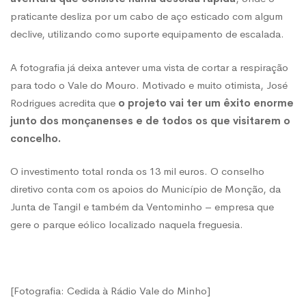
praticante desliza por um cabo de aço esticado com algum
declive, utilizando como suporte equipamento de escalada.
A fotografia já deixa antever uma vista de cortar a respiração
para todo o Vale do Mouro. Motivado e muito otimista, José
Rodrigues acredita que
o projeto vai ter um êxito enorme
junto dos monçanenses e de todos os que visitarem o
concelho.
O investimento total ronda os 13 mil euros. O conselho
diretivo conta com os apoios do Município de Monção, da
Junta de Tangil e também da Ventominho – empresa que
gere o parque eólico localizado naquela freguesia.
[Fotografia: Cedida à Rádio Vale do Minho]