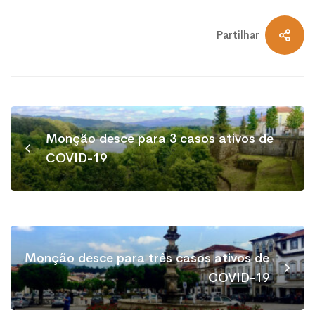
Partilhar
Monção desce para 3 casos ativos de
COVID-19
Monção desce para três casos ativos de
COVID-19