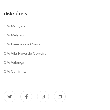
Links Úteis
CM Monção
CM Melgaço
CM Paredes de Coura
CM Vila Nova de Cerveira
CM Valença
CM Caminha