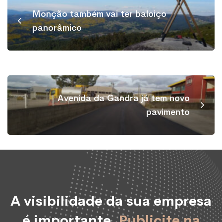
Monção também vai ter baloiço
panorâmico
Avenida da Gandra já tem novo
pavimento
A visibilidade da sua empresa
é importante.
Publicite na