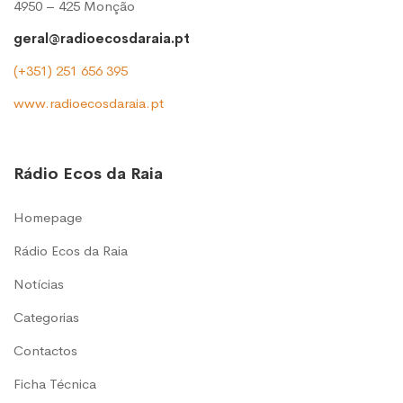
4950 – 425 Monção
geral@radioecosdaraia.pt
(+351) 251 656 395
www.radioecosdaraia.pt
Rádio Ecos da Raia
Homepage
Rádio Ecos da Raia
Notícias
Categorias
Contactos
Ficha Técnica