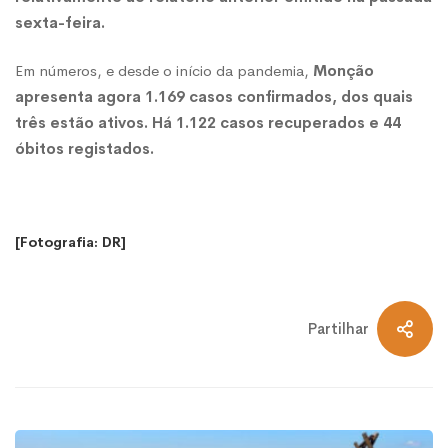
sexta-feira.
COVID-
Em números, e desde o início da pandemia,
Monção
apresenta agora 1.169 casos confirmados, dos quais
19
três estão ativos. Há 1.122 casos recuperados e 44
óbitos registados.
[Fotografia: DR]
Partilhar