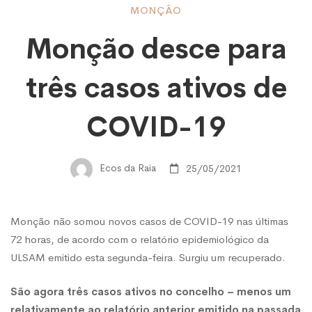
Monção
MONÇÃO
Monção desce para
desce
três casos ativos de
para
COVID-19
três
Ecos da Raia
25/05/2021
casos
Monção não somou novos casos de COVID-19 nas últimas
72 horas, de acordo com o relatório epidemiológico da
ativos
ULSAM emitido esta segunda-feira. Surgiu um recuperado.
São agora três casos ativos no concelho – menos um
de
relativamente ao relatório anterior emitido na passada