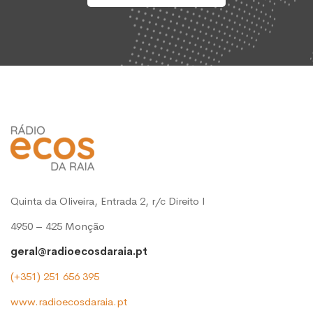
Quinta da Oliveira, Entrada 2, r/c Direito l
4950 – 425 Monção
geral@radioecosdaraia.pt
(+351) 251 656 395
www.radioecosdaraia.pt