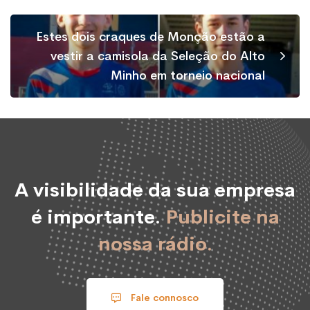
Estes dois craques de Monção estão a
vestir a camisola da Seleção do Alto
Minho em torneio nacional
A visibilidade da sua empresa
é importante.
Publicite na
nossa rádio.
Fale connosco