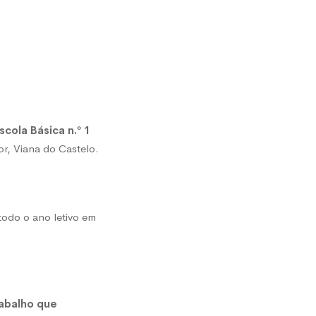
cola Básica n.º 1
or, Viana do Castelo.
odo o ano letivo em
rabalho que