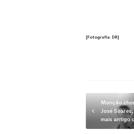
[Fotografia: DR]
Monção chor
José Soares,
mais antigo 