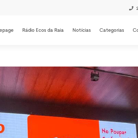
epage
Rádio Ecos da Raia
Notícias
Categorias
C