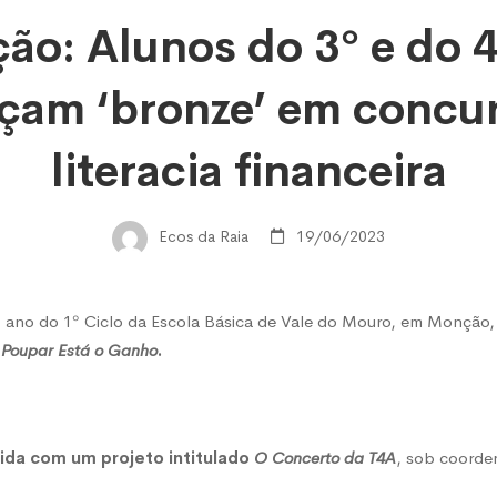
o:
ão: Alunos do 3º e do 4
çam ‘bronze’ em concu
literacia financeira
Ecos da Raia
19/06/2023
º ano do 1º Ciclo da Escola Básica de Vale do Mouro, em Monção
 Poupar Está o Ganho
.
ida com um projeto intitulado
O Concerto da T4A
, sob coorde