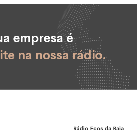
sua empresa é
ite na nossa rádio.
Rádio Ecos da Raia