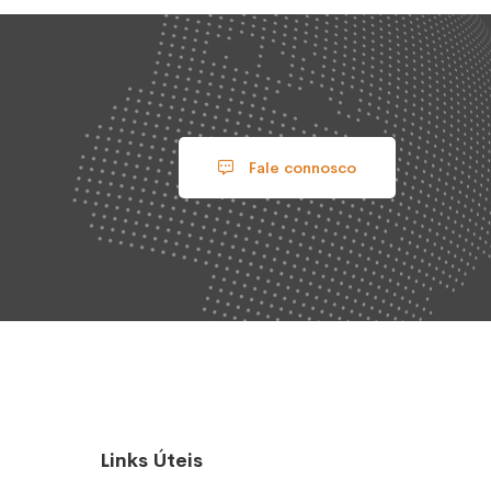
Fale connosco
Links Úteis