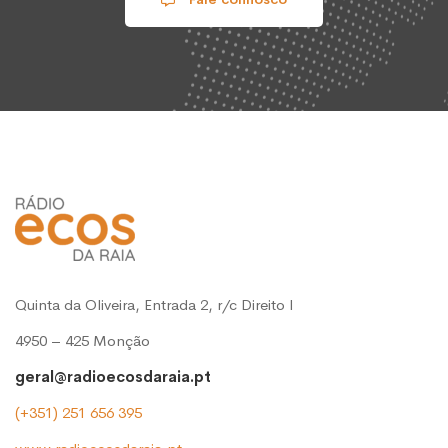
Quinta da Oliveira, Entrada 2, r/c Direito l
4950 – 425 Monção
geral@radioecosdaraia.pt
(+351) 251 656 395