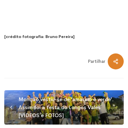
[crédito fotografia: Bruno Pereira]
Partilhar
Monção vestiu-se de ‘amarelo e verde’.
Assim foi a festa do Longos Vales
[VÍDEOS e FOTOS]