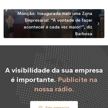
Monção: Inaugurada mais uma Zona
Empresarial. “A vontade de fazer
acontecer é cada vez maior!”, diz
Barbosa
A visibilidade da sua empresa
é importante.
Publicite na
nossa rádio.
Fale connosco