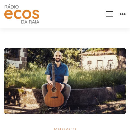
MELGAÇO