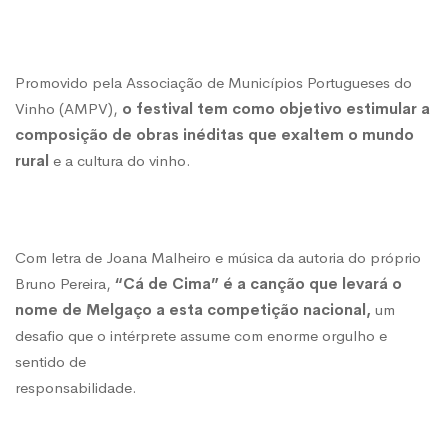
Eis
Promovido pela Associação de Municípios Portugueses do
o
Vinho (AMPV),
o festival tem como objetivo estimular a
composição de obras inéditas que exaltem o mundo
artista
rural
e a cultura do vinho.
selecionado
Com letra de Joana Malheiro e música da autoria do próprio
Bruno Pereira,
“Cá de Cima” é a canção que levará o
nome de Melgaço a esta competição nacional,
um
desafio que o intérprete assume com enorme orgulho e
sentido de
responsabilidade.