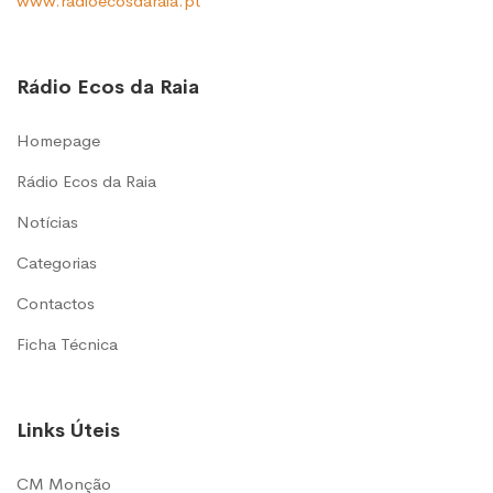
www.radioecosdaraia.pt
Rádio Ecos da Raia
Homepage
Rádio Ecos da Raia
Notícias
Categorias
Contactos
Ficha Técnica
Links Úteis
CM Monção