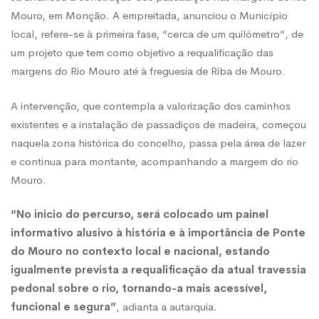
passadiços
Mouro, em Monção. A empreitada, anunciou o Município
local, refere-se à primeira fase, “cerca de um quilómetro”, de
–
um projeto que tem como objetivo a requalificação das
margens do Rio Mouro até à freguesia de Riba de Mouro.
Construção
A intervenção, que contempla a valorização dos caminhos
existentes e a instalação de passadiços de madeira, começou
já
naquela zona histórica do concelho, passa pela área de lazer
e continua para montante, acompanhando a margem do rio
Mouro.
começou
“No inicio do percurso, será colocado um painel
informativo alusivo à história e à importância de Ponte
do Mouro no contexto local e nacional, estando
igualmente prevista a requalificação da atual travessia
pedonal sobre o rio, tornando-a mais acessível,
funcional e segura”
, adianta a autarquia.