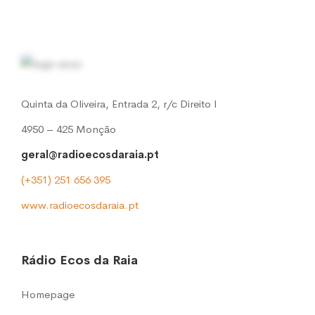
Quinta da Oliveira, Entrada 2, r/c Direito l
4950 – 425 Monção
geral@radioecosdaraia.pt
(+351) 251 656 395
www.radioecosdaraia.pt
Rádio Ecos da Raia
Homepage