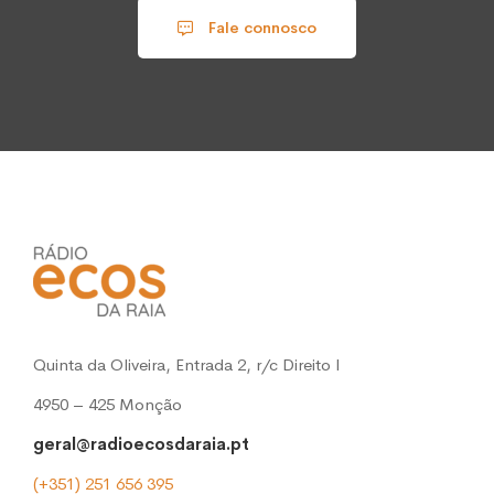
Fale connosco
Quinta da Oliveira, Entrada 2, r/c Direito l
4950 – 425 Monção
geral@radioecosdaraia.pt
(+351) 251 656 395