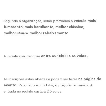
‘Monção
on
Segundo a organização, serão premiados o
veículo mais
fumarento; mais barulhento; melhor clássico;
melhor
stance
; melhor rebaixamento
Fire’
A iniciativa vai decorrer
entre as 10h00 e as 20h00.
As inscrições estão abertas e podem ser feitas
na página do
evento
. Para carro e condutor, o preço é de 5 euros. A
entrada no recinto custará 2,5 euros.