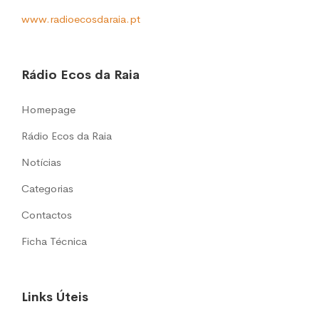
www.radioecosdaraia.pt
Rádio Ecos da Raia
Homepage
Rádio Ecos da Raia
Notícias
Categorias
Contactos
Ficha Técnica
Links Úteis