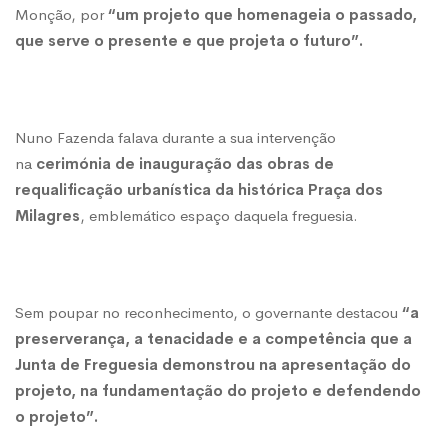
Monção, por
“um projeto que homenageia o passado,
requalificação
que serve o presente e que projeta o futuro”.
da
Nuno Fazenda falava durante a sua intervenção
Praça
na
cerimónia de inauguração das obras de
requalificação urbanística da histórica Praça dos
Milagres
, emblemático espaço daquela freguesia.
dos
Milagres
Sem poupar no reconhecimento, o governante destacou
“a
preserverança, a tenacidade e a competência que a
Junta de Freguesia demonstrou na apresentação do
projeto, na fundamentação do projeto e defendendo
o projeto”.