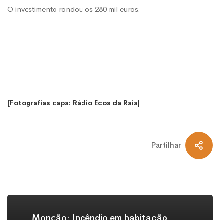
O investimento rondou os 280 mil euros.
[Fotografias capa: Rádio Ecos da Raia]
Partilhar
Monção: Incêndio em habitação