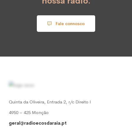
nossa rádio.
Fale connosco
Quinta da Oliveira, Entrada 2, r/c Direito l
4950 – 425 Monção
geral@radioecosdaraia.pt