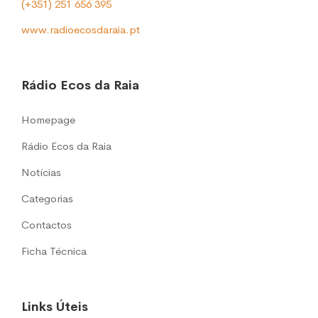
(+351) 251 656 395
www.radioecosdaraia.pt
Rádio Ecos da Raia
Homepage
Rádio Ecos da Raia
Notícias
Categorias
Contactos
Ficha Técnica
Links Úteis