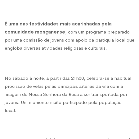
próximo
É uma das festividades mais acarinhadas pela
fim-
comunidade monçanense
, com um programa preparado
por uma comissão de jovens com apoio da paróquia local que
de-
engloba diversas atividades religiosas e culturais.
semana
No sábado à noite, a partir das 21h30, celebra-se a habitual
procissão de velas pelas principais artérias da vila com a
imagem de Nossa Senhora da Rosa a ser transportada por
jovens. Um momento muito participado pela população
local.