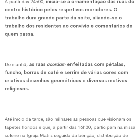
A partir das 24h00,
inicia-se a ornamentação das ruas do
centro histórico pelos respetivos moradores. O
trabalho dura grande parte da noite, aliando-se o
trabalho dos residentes ao convívio e comentários de
quem passa.
De manhã,
as ruas
acordam
enfeitadas com pétalas,
funcho, borras de café e serrim de várias cores com
criativos desenhos geométricos e diversos motivos
religiosos.
Até início da tarde, são milhares as pessoas que visionam os
tapetes floridos e que, a partir das 16h30, participam na missa
solene na Igreja Matriz seguida da bênção, distribuição de