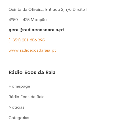
Quinta da Oliveira, Entrada 2, r/c Direito l
4950 – 425 Monção
geral@radioecosdaraia.pt
(+351) 251 656 395
www.radioecosdaraia.pt
Rádio Ecos da Raia
Homepage
Rádio Ecos da Raia
Notícias
Categorias