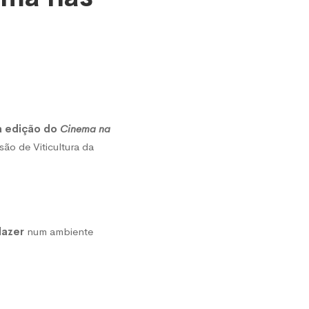
a edição do
Cinema na
o de Viticultura da
lazer
num ambiente