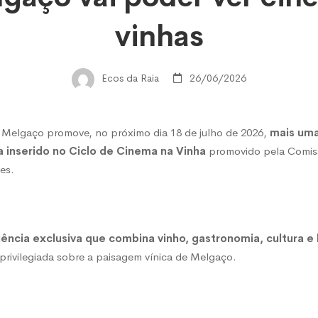
ço
vinhas
Ecos da Raia
26/06/2026
 Melgaço promove, no próximo dia 18 de julho de 2026,
mais um
 inserido no Ciclo de Cinema na Vinha
promovido pela Comissã
es.
a
ência exclusiva que combina vinho, gastronomia, cultura e 
 privilegiada sobre a paisagem vínica de Melgaço.