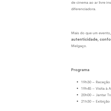
de cinema ao ar livre i
diferenciadora.
Mais do que um evento
autenticidade, confo
Melgaço.
Programa
19h30 – Receção
19h45 – Visita à 
20h00 – Jantar Tr
21h30 – Exibição 