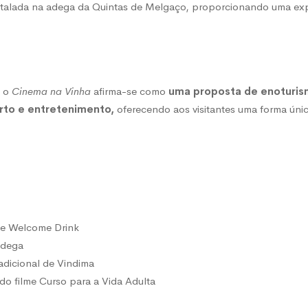
nstalada na adega da Quintas de Melgaço, proporcionando uma expe
, o
Cinema na Vinha
afirma-se como
uma proposta de enoturism
rto e entretenimento,
oferecendo aos visitantes uma forma únic
 e Welcome Drink
Adega
adicional de Vindima
do filme Curso para a Vida Adulta