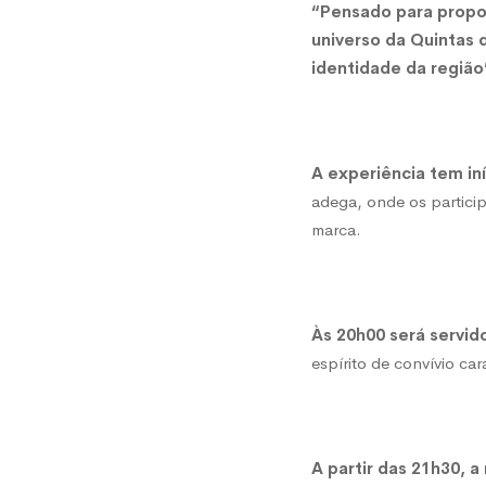
“Pensado para propor
universo da Quintas 
identidade da região
A experiência tem in
adega, onde os partici
marca.
Às 20h00 será servido
espírito de convívio ca
A partir das 21h30, a