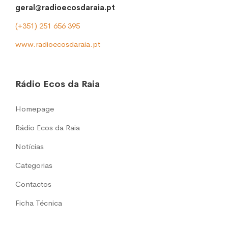
geral@radioecosdaraia.pt
(+351) 251 656 395
www.radioecosdaraia.pt
Rádio Ecos da Raia
Homepage
Rádio Ecos da Raia
Notícias
Categorias
Contactos
Ficha Técnica