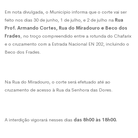
ruas
Em nota divulgada, o Município informa que o corte vai ser
feito nos dias 30 de junho, 1 de julho, e 2 de julho na
Rua
(durante
Prof. Armando Cortes, Rua do Miradouro e Beco dos
Frades
, no troço compreendido entre a rotunda do Chafarix
três
e o cruzamento com a Estrada Nacional EN 202, incluindo o
Beco dos Frades.
dias)
Na Rua do Miradouro, o corte será efetuado até ao
cruzamento de acesso à Rua da Senhora das Dores.
A interdição vigorará nesses dias
das 8h00 às 18h00.