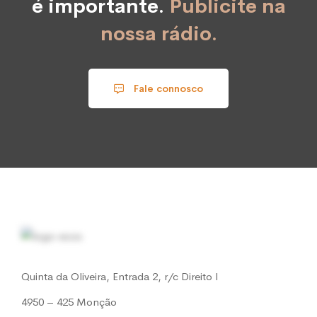
é importante.
Publicite na
nossa rádio.
Fale connosco
Quinta da Oliveira, Entrada 2, r/c Direito l
4950 – 425 Monção