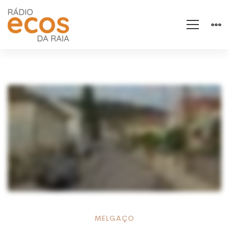
Atenção
MELGAÇO