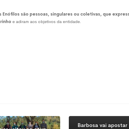
 Enófilos são pessoas, singulares ou coletivas, que expr
rinho
e adiram aos objetivos da entidade.
Barbosa vai apostar