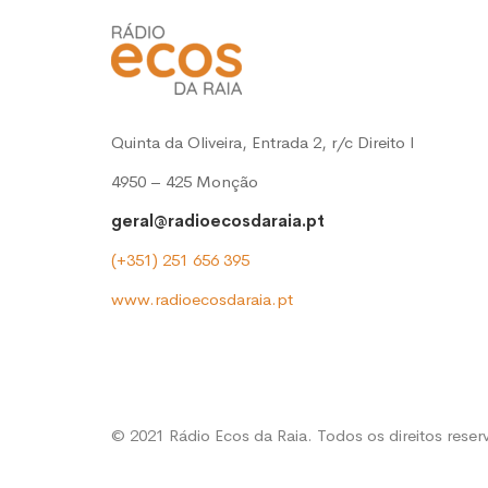
Quinta da Oliveira, Entrada 2, r/c Direito l
4950 – 425 Monção
geral@radioecosdaraia.pt
(+351) 251 656 395
www.radioecosdaraia.pt
© 2021 Rádio Ecos da Raia. Todos os direitos rese