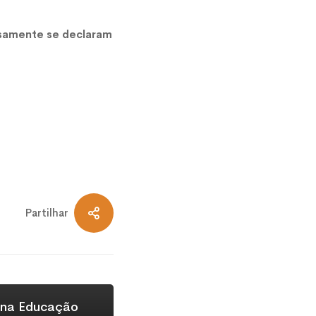
essamente se declaram
Partilhar
 na Educação