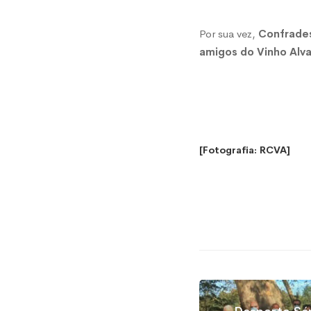
Por sua vez,
Confrades
amigos do Vinho Alva
[Fotografia: RCVA]