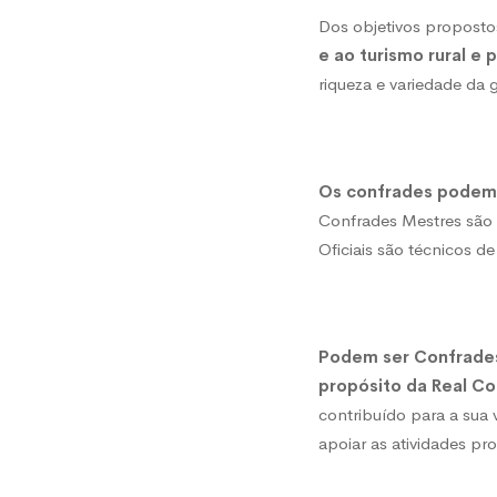
Dos objetivos proposto
e ao turismo rural e
riqueza e variedade da 
Os confrades podem s
Confrades Mestres são 
Oficiais são técnicos de
Podem ser Confrades 
propósito da Real Co
contribuído para a sua 
apoiar as atividades pr