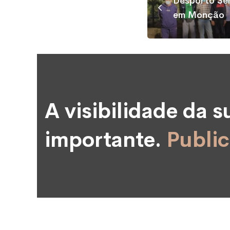
Desporto Sén
em Monção
A visibilidade da 
importante.
Public