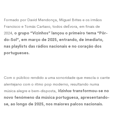
Formado por David Mendonça, Miguel Brites e os irmãos
Francisco e Tomás Cartaxo, todos deÉvora, em finais de
2024,
o grupo “Vizinhos” lançou o primeiro tema “Pôr-
do-Sol”, em março de 2025, entrando, de imediato,
nas playlists das rádios nacionais e no coração dos
portugueses.
Com o público rendido a uma sonoridade que mescla o cante
alentejano com o ritmo pop moderno, resultando numa
música alegre e bem-disposta,
Vizinhos
transformou-se no
novo fenómeno da música portuguesa, apresentando-
se, ao longo de 2025, nos maiores palcos nacionais.