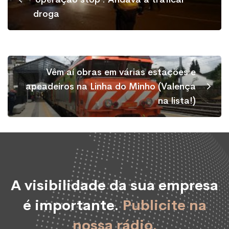
droga
Vêm aí obras em várias estações e
apeadeiros na Linha do Minho (Valença
na lista!)
A visibilidade da sua empresa
é importante.
Publicite na
nossa rádio.