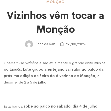
Vizinhos
MONÇÃO
Vizinhos vêm tocar a
vêm
Monção
tocar
Ecos da Raia
26/03/2026
a
Chamam-se
Vizinhos
e são atualmente o grande êxito musical
Monção
português.
Este grupo alentejano vai subir ao palco da
próxima edição da Feira do Alvarinho de Monção
, a
decorrer de 2 a 5 de julho.
Esta banda
sobe ao palco no sábado, dia 4 de julho.