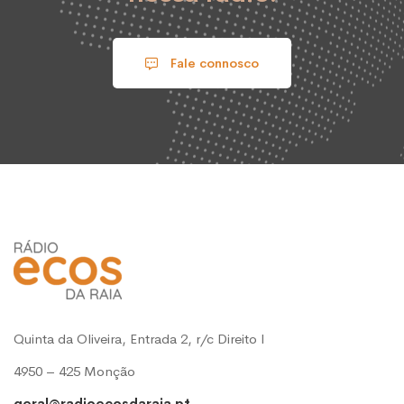
Fale connosco
Quinta da Oliveira, Entrada 2, r/c Direito l
4950 – 425 Monção
geral@radioecosdaraia.pt