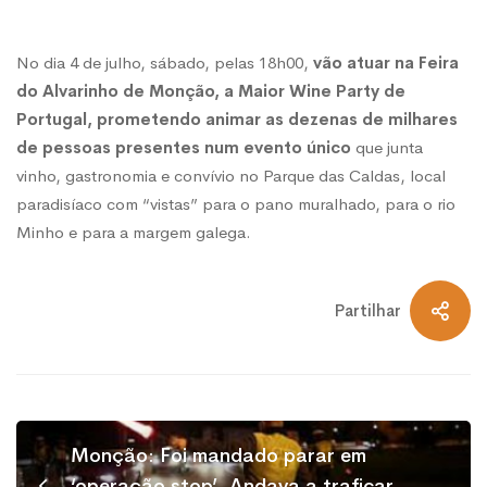
No dia 4 de julho, sábado, pelas 18h00,
vão atuar na Feira
do Alvarinho de Monção, a Maior Wine Party de
Portugal, prometendo animar as dezenas de milhares
de pessoas presentes num evento único
que junta
vinho, gastronomia e convívio no Parque das Caldas, local
paradisíaco com “vistas” para o pano muralhado, para o rio
Minho e para a margem galega.
Partilhar
Monção: Foi mandado parar em
‘operação stop’. Andava a traficar