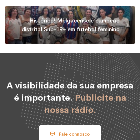
Histórico! Melgacense é campeão
distrital Sub-19+ em futebol feminino
A visibilidade da sua empresa
é importante.
Publicite na
nossa rádio.
Fale connosco