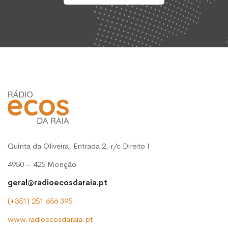
Quinta da Oliveira, Entrada 2, r/c Direito l
4950 – 425 Monção
geral@radioecosdaraia.pt
(+351) 251 656 395
www.radioecosdaraia.pt