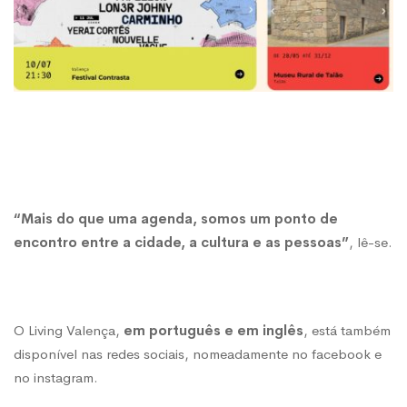
ouvir
“Mais do que uma agenda, somos um ponto de
encontro entre a cidade, a cultura e as pessoas”
, lê-se.
O Living Valença,
em português e em inglês
, está também
disponível nas redes sociais, nomeadamente no
facebook
e
no
instagram
.