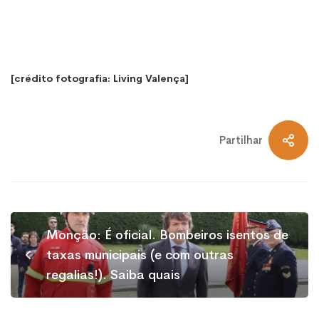
[crédito fotografia: Living Valença]
Partilhar
Monção: É oficial. Bombeiros isentos de
taxas municipais (e com outras
regalias!). Saiba quais