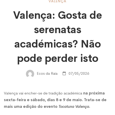
Valença:
VALENÇA
Valença: Gosta de
Gosta
serenatas
de
académicas? Não
serenatas
pode perder isto
académicas?
Ecos da Raia
07/05/2026
Não
Valença vai encher-se de tradição académica
na próxima
sexta-feira e sábado, dias 8 e 9 de maio. Trata-se de
pode
mais uma edição do evento
Tocatuna Valença
.