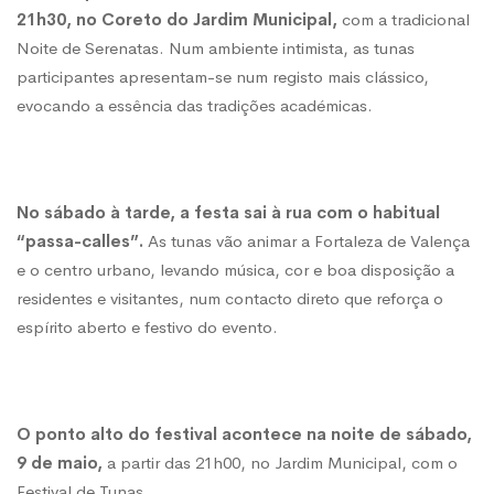
21h30, no Coreto do Jardim Municipal,
com a tradicional
Noite de Serenatas. Num ambiente intimista, as tunas
participantes apresentam-se num registo mais clássico,
evocando a essência das tradições académicas.
No sábado à tarde, a festa sai à rua com o habitual
“passa-calles”.
As tunas vão animar a Fortaleza de Valença
e o centro urbano, levando música, cor e boa disposição a
residentes e visitantes, num contacto direto que reforça o
espírito aberto e festivo do evento.
O ponto alto do festival acontece na noite de sábado,
9 de maio,
a partir das 21h00, no Jardim Municipal, com o
Festival de Tunas.