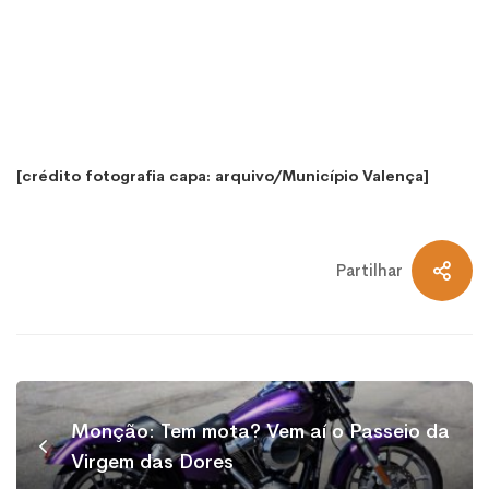
[crédito fotografia capa: arquivo/Município Valença]
Partilhar
Monção: Tem mota? Vem aí o Passeio da
Virgem das Dores