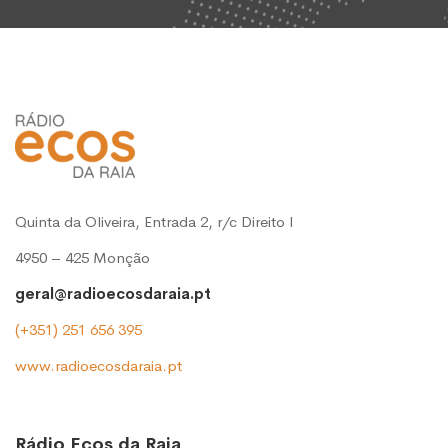
Quinta da Oliveira, Entrada 2, r/c Direito l
4950 – 425 Monção
geral@radioecosdaraia.pt
(+351) 251 656 395
www.radioecosdaraia.pt
Rádio Ecos da Raia