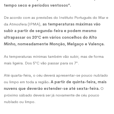
tempo seco e períodos ventosos”.
26
De acordo com as previsões do Instituto Português do Mar e
da Atmosfera (IPMA),
as temperaturas máximas vão
de
subir a partir de segunda-feira e podem mesmo
ultrapassar os 20ºC em vários concelhos do Alto
Minho, nomeadamente Monção, Melgaço e Valença.
março
As temperaturas mínimas também vão subir, mas de forma
mais ligeira. Dos 5ºC vão passar para os 7º.
Até quarta-feira, o céu deverá apresentar-se pouco nublado
ou limpo em toda a região
. A partir de quinta-feira, mais
nuvens que deverão estender-se até sexta-feira.
O
próximo sábado deverá ser já novamente de céu pouco
nublado ou limpo.