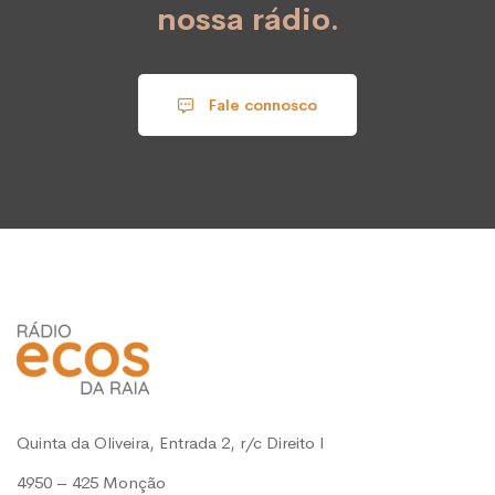
nossa rádio.
Fale connosco
Quinta da Oliveira, Entrada 2, r/c Direito l
4950 – 425 Monção