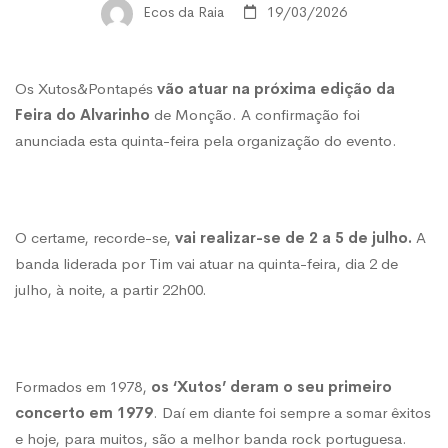
Feira
Ecos da Raia
19/03/2026
do
Os Xutos&Pontapés
vão atuar na próxima edição da
Feira do Alvarinho
de Monção. A confirmação foi
Alvarinho
anunciada esta quinta-feira pela organização do evento.
O certame, recorde-se,
vai realizar-se de 2 a 5 de julho.
A
banda liderada por Tim vai atuar na quinta-feira, dia 2 de
julho, à noite, a partir 22h00.
Formados em 1978,
os ‘Xutos’ deram o seu primeiro
concerto em 1979
. Daí em diante foi sempre a somar êxitos
e hoje, para muitos, são a melhor banda rock portuguesa.