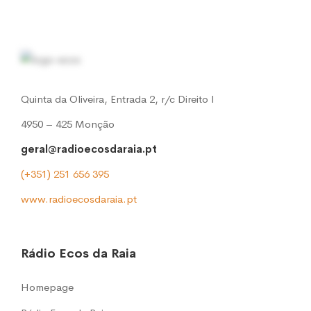
Quinta da Oliveira, Entrada 2, r/c Direito l
4950 – 425 Monção
geral@radioecosdaraia.pt
(+351) 251 656 395
www.radioecosdaraia.pt
Rádio Ecos da Raia
Homepage