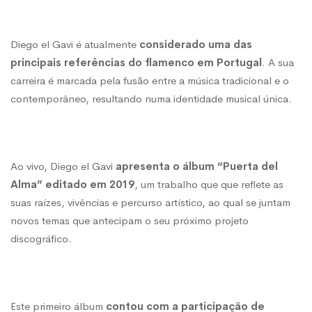
português
Diego el Gavi é atualmente
considerado uma das
principais referências do flamenco em Portugal
. A sua
do
carreira é marcada pela fusão entre a música tradicional e o
contemporâneo, resultando numa identidade musical única.
flamenco
Ao vivo, Diego el Gavi
apresenta o álbum “Puerta del
Alma” editado em 2019
, um trabalho que que reflete as
suas raízes, vivências e percurso artístico, ao qual se juntam
novos temas que antecipam o seu próximo projeto
discográfico.
Este primeiro álbum
contou com a participação de