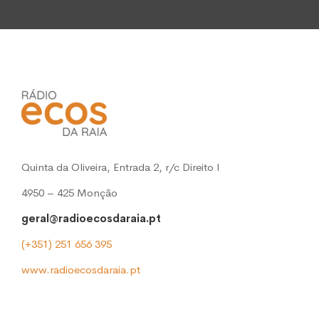
Quinta da Oliveira, Entrada 2, r/c Direito l
4950 – 425 Monção
geral@radioecosdaraia.pt
(+351) 251 656 395
www.radioecosdaraia.pt