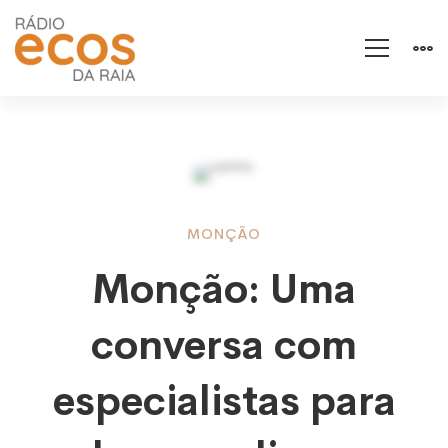
Monção:
MONÇÃO
Monção: Uma
Uma
conversa com
conversa
especialistas para