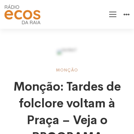
Monção:
MONÇÃO
Monção: Tardes de
Tardes
folclore voltam à
de
Praça – Veja o