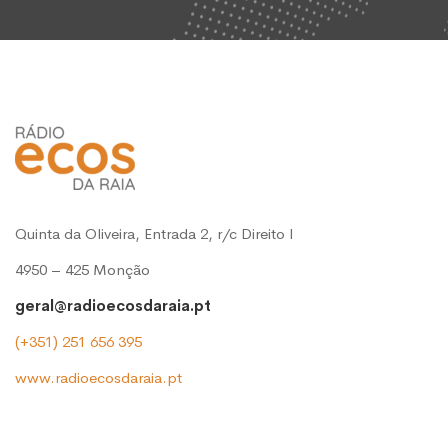
Quinta da Oliveira, Entrada 2, r/c Direito l
4950 – 425 Monção
geral@radioecosdaraia.pt
(+351) 251 656 395
www.radioecosdaraia.pt