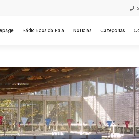
epage
Rádio Ecos da Raia
Notícias
Categorias
C