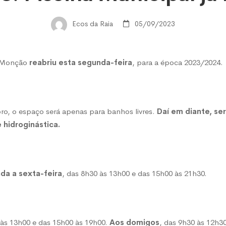
a
Ecos da Raia
05/09/2023
pal
e Monção
reabriu esta segunda-feira
, para a época 2023/2024.
u
bro, o espaço será apenas para banhos livres.
Daí em diante, s
 hidroginástica.
da a sexta-feira
, das 8h30 às 13h00 e das 15h00 às 21h30.
 às 13h00 e das 15h00 às 19h00.
Aos domigos
, das 9h30 às 12h30