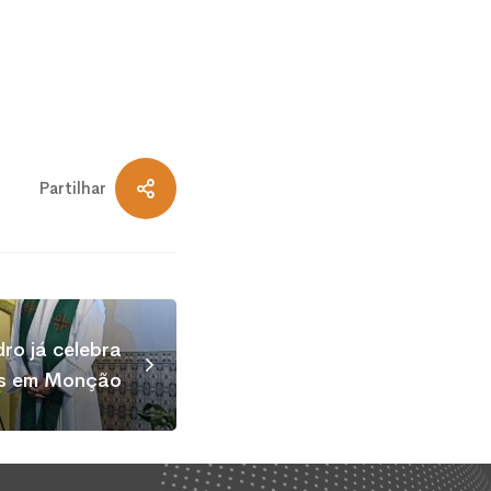
Partilhar
ro já celebra
as em Monção