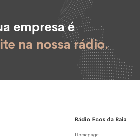
sua empresa é
ite na nossa rádio.
Rádio Ecos da Raia
Homepage