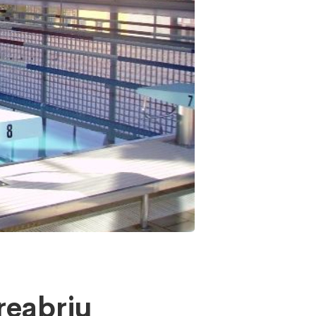
reabriu