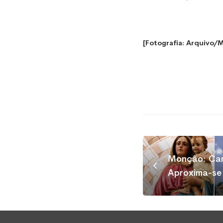
[Fotografia: Arquivo/
Monção: Cam
Aproxima-se 