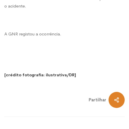
o acidente.
A GNR registou a ocorrência.
[crédito fotografia: ilustrativa/DR]
Partilhar