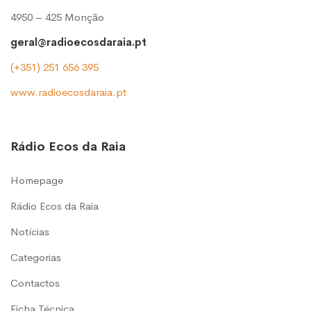
4950 – 425 Monção
geral@radioecosdaraia.pt
(+351) 251 656 395
www.radioecosdaraia.pt
Rádio Ecos da Raia
Homepage
Rádio Ecos da Raia
Notícias
Categorias
Contactos
Ficha Técnica