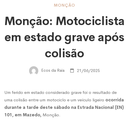
Monção:
MONÇÃO
Monção: Motociclista
Motociclista
em estado grave após
em
colisão
estado
Ecos da Raia
21/06/2025
grave
Um ferido em estado considerado grave foi o resultado de
uma colisão entre um motociclo e um veículo ligeiro
ocorrida
após
durante a tarde deste sábado na Estrada Nacional (EN)
101, em Mazedo,
Monção.
colisão