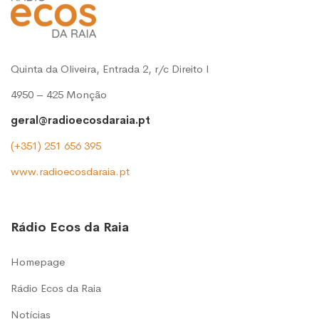
Quinta da Oliveira, Entrada 2, r/c Direito l
4950 – 425 Monção
geral@radioecosdaraia.pt
(+351) 251 656 395
www.radioecosdaraia.pt
Rádio Ecos da Raia
Homepage
Rádio Ecos da Raia
Notícias