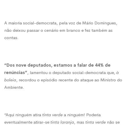
A maioria social-democrata, pela voz de Mário Domingues,
não deixou passar o cenário em branco e fez também as
contas.
“Dos nove deputados, estamos a falar de 44% de
renúncias”
, lamentou o deputado social-democrata que,
à
boleia
, recordou o episódio recente do ataque ao Ministro do
Ambiente.
“Aqui ninguém atira
tinta verde
a ninguém! Poderia
eventualmente atirar-se
tinta laranja
, mas
tinta verde
não se