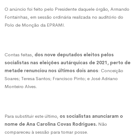
que
O anúncio foi feito pelo Presidente daquele órgão, Armando
renunciou
Fontainhas, em sessão ordinária realizada no auditório do
Polo de Monção da EPRAMI.
Contas feitas,
dos nove deputados eleitos pelos
socialistas nas eleições autárquicas de 2021, perto de
metade renunciou nos últimos dois anos
: Conceição
Soares; Teresa Santos; Francisco Pinto; e José Adriano
Monteiro Alves.
Para substituir este último,
os socialistas anunciaram o
nome de Ana Carolina Covas Rodrigues.
Não
compareceu à sessão para tomar posse.