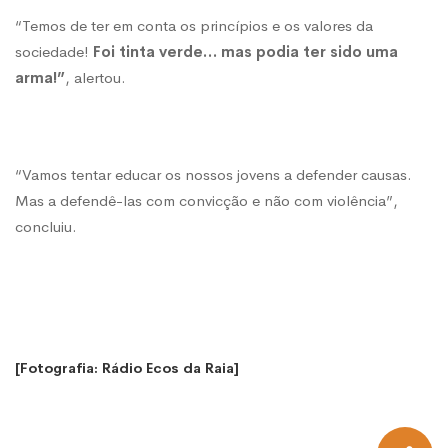
“Temos de ter em conta os princípios e os valores da
sociedade!
Foi tinta verde… mas podia ter sido uma
arma!”
, alertou.
“Vamos tentar educar os nossos jovens a defender causas.
Mas a defendê-las com convicção e não com violência”,
concluiu.
[Fotografia: Rádio Ecos da Raia]