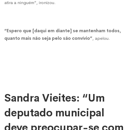
atira a ninguém”, ironizou.
“Espero que [daqui em diante] se mantenham todos,
quanto mais não seja pelo são convívio”
, apelou.
Sandra Vieites: “Um
deputado municipal
deve preocupar-se com