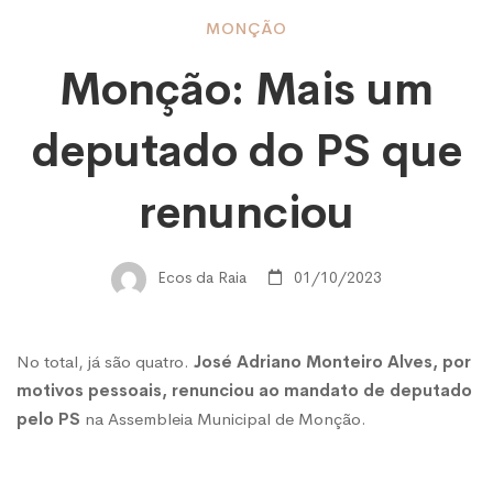
Monção:
MONÇÃO
Monção: Mais um
Mais
deputado do PS que
um
renunciou
deputado
Ecos da Raia
01/10/2023
do
No total, já são quatro.
José Adriano Monteiro Alves, por
motivos pessoais, renunciou ao mandato de deputado
PS
pelo PS
na Assembleia Municipal de Monção.