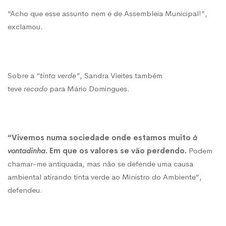
“Acho que esse assunto nem é de Assembleia Municipal!”,
exclamou.
Sobre a
“tinta verde”
, Sandra Vieites também
teve
recado
para Mário Domingues.
“Vivemos numa sociedade onde estamos muito
à
vontadinha
. Em que os valores se vão perdendo.
Podem
chamar-me antiquada, mas não se defende uma causa
ambiental atirando tinta verde ao Ministro do Ambiente”,
defendeu.