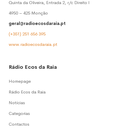
Quinta da Oliveira, Entrada 2, r/c Direito l
4950 – 425 Monção
geral@radioecosdaraia.pt
(+351) 251 656 395
www.radioecosdaraia.pt
Rádio Ecos da Raia
Homepage
Rádio Ecos da Raia
Notícias
Categorias
Contactos