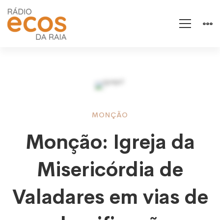
Monção:
MONÇÃO
Monção: Igreja da
Igreja
Misericórdia de
da
Valadares em vias de