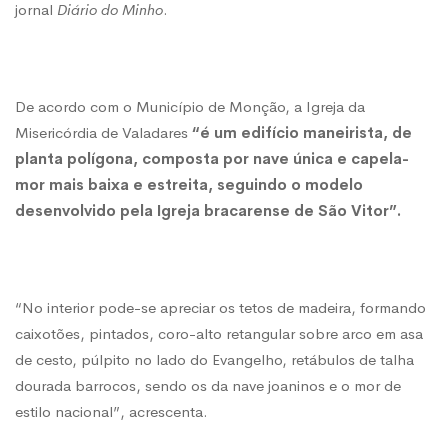
jornal
Diário do Minho
.
patrimonial
De acordo com o Município de Monção, a Igreja da
Misericórdia de Valadares
“é um edifício maneirista, de
planta polígona, composta por nave única e capela-
mor mais baixa e estreita, seguindo o modelo
desenvolvido pela Igreja bracarense de São Vitor”.
“No interior pode-se apreciar os tetos de madeira, formando
caixotões, pintados, coro-alto retangular sobre arco em asa
de cesto, púlpito no lado do Evangelho, retábulos de talha
dourada barrocos, sendo os da nave joaninos e o mor de
estilo nacional”, acrescenta.