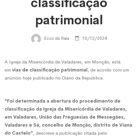
Misericórdia
classificação
patrimonial
de
Ecos da Raia
10/12/2024
Valadares
em
A Igreja da Misericórdia de Valadares, em Monção, está
em
vias de classificação patrimonial
, de acordo com um
anúncio hoje publicado no Diário da República.
vias
“Foi determinada a abertura do procedimento de
de
classificação da Igreja da Misericórdia de Valadares,
em Valadares, União das Freguesias de Messegães,
classificação
Valadares e Sá, concelho de Monção, distrito de Viana
do Castelo”
, descreve a publicação citada pelo