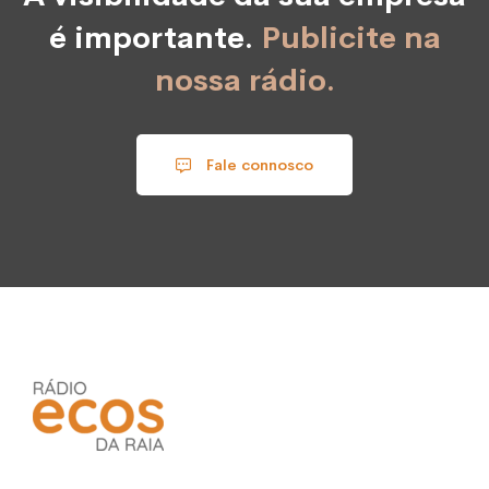
é importante.
Publicite na
nossa rádio.
Fale connosco