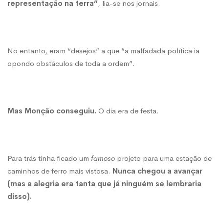
representação na terra”
, lia-se nos jornais.
No entanto, eram “desejos” a que “a malfadada política ia
opondo obstáculos de toda a ordem”.
Mas Monção conseguiu.
O dia era de festa.
Para trás tinha ficado um
famoso
projeto para uma estação de
caminhos de ferro mais vistosa.
Nunca chegou a avançar
(mas a alegria era tanta que já ninguém se lembraria
disso).