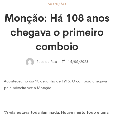
Monção:
MONÇÃO
Monção: Há 108 anos
Há
chegava o primeiro
108
comboio
anos
Ecos da Raia
14/06/2023
chegava
Aconteceu no dia 15 de junho de 1915. O comboio chegava
pela primeira vez a Monção.
o
primeiro
“A vila estava toda iluminada. Houve muito fogo e uma