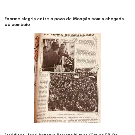
Enorme alegria entre o povo de Monção com a chegada
do comboio
[créditos: José António Barreto Nunes/Grupo FB Os