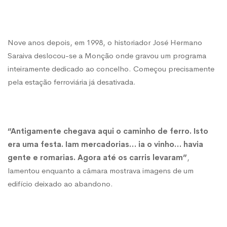
Nove anos depois, em 1998, o historiador José Hermano
Saraiva deslocou-se a Monção onde
gravou um programa
inteiramente dedicado ao concelho. Começou precisamente
pela estação ferroviária já desativada.
“Antigamente chegava aqui o caminho de ferro. Isto
era uma festa. Iam mercadorias… ia o vinho… havia
gente e romarias. Agora até os carris levaram”
,
lamentou enquanto a câmara mostrava imagens de um
edifício deixado ao abandono.