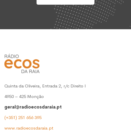
Quinta da Oliveira, Entrada 2, r/c Direito l
4950 – 425 Monção
geral@radioecosdaraia.pt
(+351) 251 656 395
www.radioecosdaraia.pt