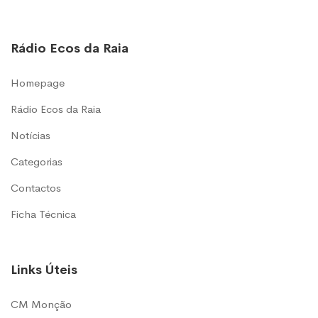
Rádio Ecos da Raia
Homepage
Rádio Ecos da Raia
Notícias
Categorias
Contactos
Ficha Técnica
Links Úteis
CM Monção