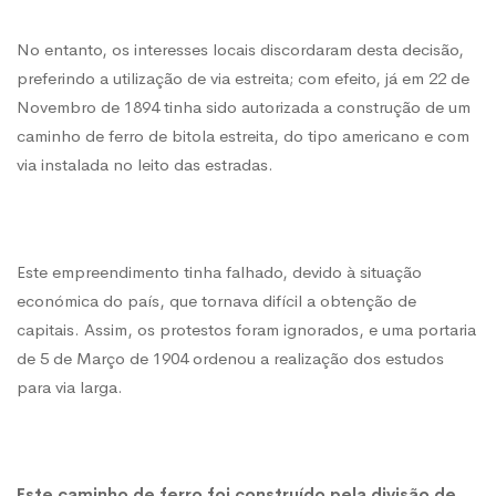
No entanto, os interesses locais discordaram desta decisão,
preferindo a utilização de via estreita; com efeito, já em 22 de
Novembro de 1894 tinha sido autorizada a construção de um
caminho de ferro de bitola estreita, do tipo americano e com
via instalada no leito das estradas.
Este empreendimento tinha falhado, devido à situação
económica do país, que tornava difícil a obtenção de
capitais.
Assim, os protestos foram ignorados, e uma portaria
de 5 de Março de 1904 ordenou a realização dos estudos
para via larga.
Este caminho de ferro foi construído pela divisão de