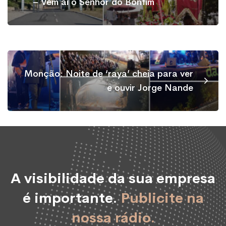
– Vem aí o Senhor do Bonfim
Monção: Noite de ‘raya’ cheia para ver
e ouvir Jorge Nande
A visibilidade da sua empresa
é importante.
Publicite na
nossa rádio.