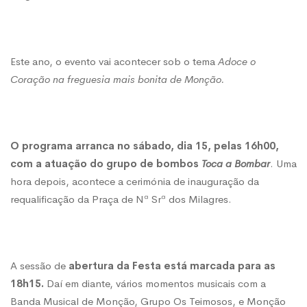
Este ano, o evento vai acontecer sob o tema
Adoce o
Coração na freguesia mais bonita de Monção.
O programa arranca no sábado, dia 15, pelas 16h00,
com a atuação do grupo de bombos
Toca a Bombar
. Uma
hora depois, acontece a cerimónia de inauguração da
requalificação da Praça de Nª Srª dos Milagres.
A sessão de
abertura da Festa está marcada para as
18h15.
Daí em diante, vários momentos musicais com a
Banda Musical de Monção, Grupo Os Teimosos, e Monção