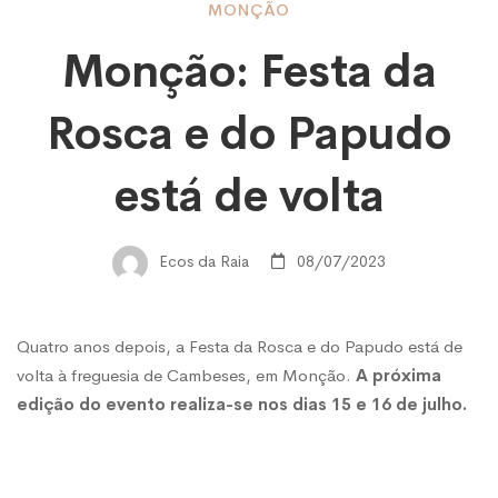
Monção:
MONÇÃO
Monção: Festa da
Festa
Rosca e do Papudo
da
está de volta
Rosca
Ecos da Raia
08/07/2023
e
Quatro anos depois, a Festa da Rosca e do Papudo está de
volta à freguesia de Cambeses, em Monção.
A próxima
do
edição do evento realiza-se nos dias 15 e 16 de julho.
Papudo