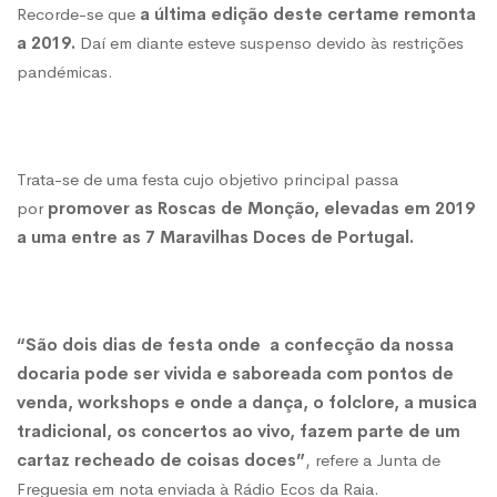
Recorde-se que
a última edição deste certame remonta
está
a 2019.
Daí em diante esteve suspenso devido às restrições
pandémicas.
de
Trata-se de uma festa cujo objetivo principal passa
volta
por
promover as Roscas de Monção, elevadas em 2019
a uma entre as 7 Maravilhas Doces de Portugal.
“São dois dias de festa onde a confecção da nossa
docaria pode ser vivida e saboreada com pontos de
venda, workshops e onde a dança, o folclore, a musica
tradicional, os concertos ao vivo, fazem parte de um
cartaz recheado de coisas doces”
, refere a Junta de
Freguesia em nota enviada à Rádio Ecos da Raia.