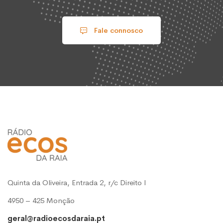
Fale connosco
Quinta da Oliveira, Entrada 2, r/c Direito l
4950 – 425 Monção
geral@radioecosdaraia.pt