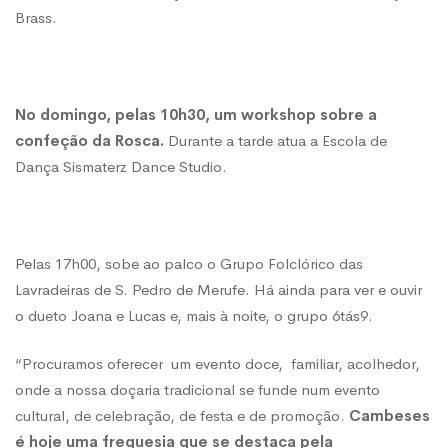
Brass.
No domingo, pelas 10h30, um workshop sobre a
confeção da Rosca.
Durante a tarde atua a Escola de
Dança Sismaterz Dance Studio.
Pelas 17h00, sobe ao palco o Grupo Folclórico das
Lavradeiras de S. Pedro de Merufe. Há ainda para ver e ouvir
o dueto Joana e Lucas e, mais à noite, o grupo 6tás9.
“Procuramos oferecer um evento doce, familiar, acolhedor,
onde a nossa doçaria tradicional se funde num evento
cultural, de celebração, de festa e de promoção.
Cambeses
é hoje uma freguesia que se destaca pela