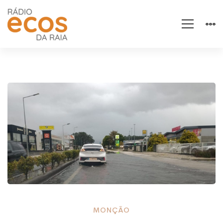
Monção:
MONÇÃO