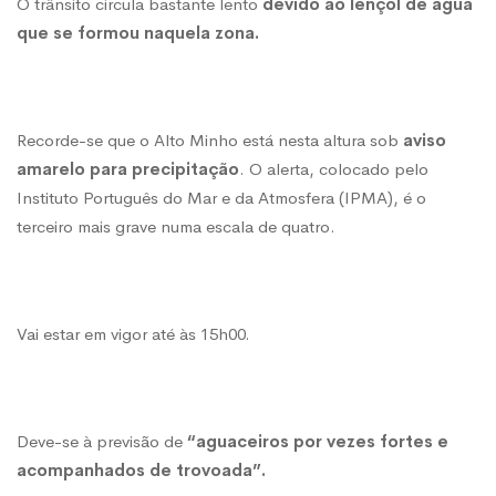
O trânsito circula bastante lento
devido ao lençol de água
que se formou naquela zona.
Recorde-se que o Alto Minho está nesta altura sob
aviso
amarelo para precipitação
. O alerta, colocado pelo
Instituto Português do Mar e da Atmosfera (IPMA), é o
terceiro mais grave numa escala de quatro.
Vai estar em vigor até às 15h00.
Deve-se à previsão de
“aguaceiros por vezes fortes e
acompanhados de trovoada”.