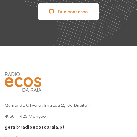
Fale connosco
Quinta da Oliveira, Entrada 2, r/c Direito l
4950 – 425 Monção
geral@radioecosdaraia.pt