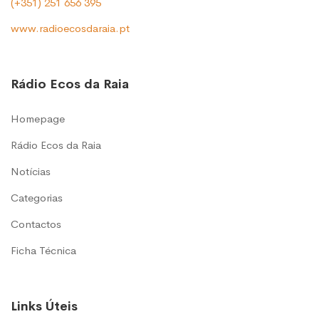
(+351) 251 656 395
www.radioecosdaraia.pt
Rádio Ecos da Raia
Homepage
Rádio Ecos da Raia
Notícias
Categorias
Contactos
Ficha Técnica
Links Úteis