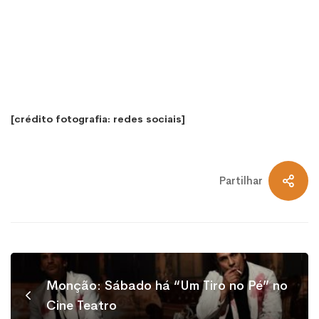
[crédito fotografia: redes sociais]
Partilhar
Monção: Sábado há “Um Tiro no Pé” no
Cine Teatro