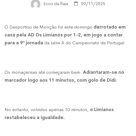
perde
Ecos da Raia
09/11/2025
1-
O Desportivo de Monção foi este domingo
derrotado em
casa pela AD Os Limianos por 1-2, em jogo a contar
2
para a 9º jornada
da série A do Campeonato de Portugal.
com
Os monaçenses até começaram bem.
Adiantaram-se no
Limianos
marcador logo aos 11 minutos, com golo de Didi.
No entanto, volvidos apenas 10 minutos,
o Limianos
restabeleceu a igualdade.