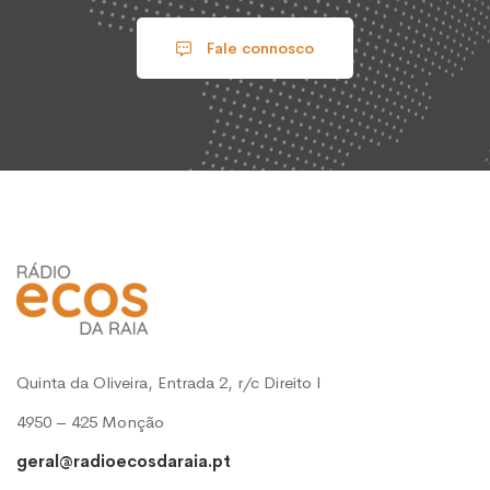
Fale connosco
Quinta da Oliveira, Entrada 2, r/c Direito l
4950 – 425 Monção
geral@radioecosdaraia.pt