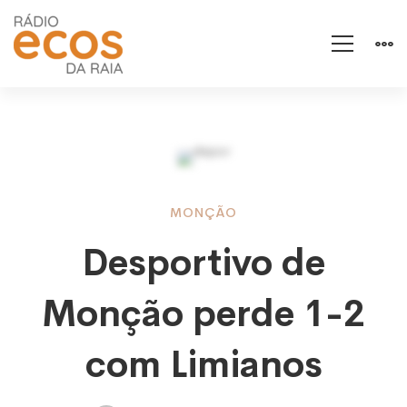
Desportivo
MONÇÃO
Desportivo de
de
Monção perde 1-2
Monção
com Limianos