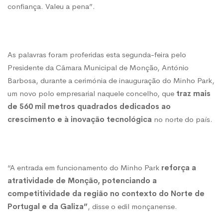
confiança. Valeu a pena”.
paralelo
em
As palavras foram proferidas esta segunda-feira pelo
Presidente da Câmara Municipal de Monção, António
1995
Barbosa, durante a cerimónia de inauguração do Minho Park,
um novo polo empresarial naquele concelho, que
traz mais
de 560 mil metros quadrados dedicados ao
crescimento e à inovação tecnológica
no norte do país.
“A entrada em funcionamento do Minho Park
reforça a
atratividade de Monção, potenciando a
competitividade da região no contexto do Norte de
Portugal e da Galiza”
, disse o edil monçanense.