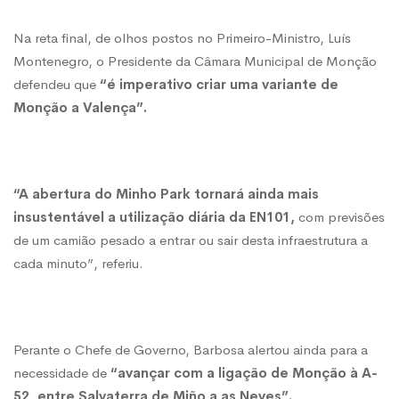
Na reta final, de olhos postos no Primeiro-Ministro, Luís
Montenegro, o Presidente da Câmara Municipal de Monção
defendeu que
“é imperativo criar uma variante de
Monção a Valença”.
“A abertura do Minho Park tornará ainda mais
insustentável a utilização diária da EN101,
com previsões
de um camião pesado a entrar ou sair desta infraestrutura a
cada minuto”, referiu.
Perante o Chefe de Governo, Barbosa alertou ainda para a
necessidade de
“avançar com a ligação de Monção à A-
52, entre Salvaterra de Miño a as Neves”.