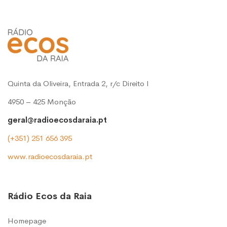
Quinta da Oliveira, Entrada 2, r/c Direito l
4950 – 425 Monção
geral@radioecosdaraia.pt
(+351) 251 656 395
www.radioecosdaraia.pt
Rádio Ecos da Raia
Homepage