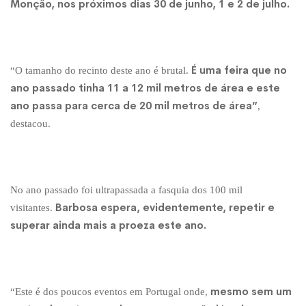
Monção, nos próximos dias 30 de junho, 1 e 2 de julho.
de
vir
É uma feira que no
“O tamanho do recinto deste ano é brutal.
ano passado tinha 11 a 12 mil metros de área e este
embora”
ano passa para cerca de 20 mil metros de área”
,
destacou.
No ano passado foi ultrapassada a fasquia dos 100 mil
Barbosa espera, evidentemente, repetir e
visitantes.
superar ainda mais a proeza este ano.
mesmo sem um
“Este é dos poucos eventos em Portugal onde,