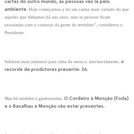
cartaz do outro mundo, as pessoas vão lá pelo
ambiente.
Hoje começamos a ter um cartaz mais variado do que
aqueles que tínhamos há uns anos, mas as pessoas ficam
extasiadas com o contacto da gente do território”, considerou o
Presidente.
o
Subiram mais números para cima da mesa e, inevitavelmente,
recorde de produtores presente: 36.
O Cordeiro à Monção (Foda)
Mas há também a gastronomia.
e o Bacalhau à Monção vão estar presentes.