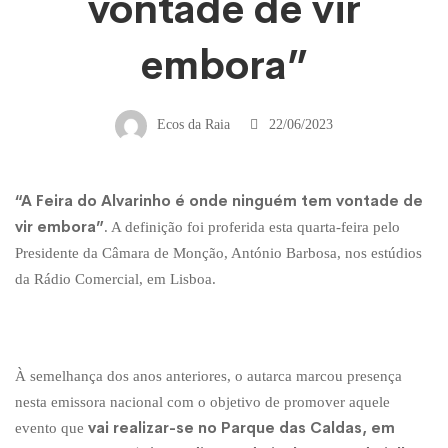
do
vontade de vir
embora”
Alvarinho
é
Ecos da Raia
22/06/2023
onde
“A Feira do Alvarinho é onde ninguém tem vontade de
vir embora”
. A definição foi proferida esta quarta-feira pelo
Presidente da Câmara de Monção, António Barbosa, nos estúdios
ninguém
da Rádio Comercial, em Lisboa.
tem
À semelhança dos anos anteriores, o autarca marcou presença
vontade
nesta emissora nacional com o objetivo de promover aquele
vai realizar-se no Parque das Caldas, em
evento que