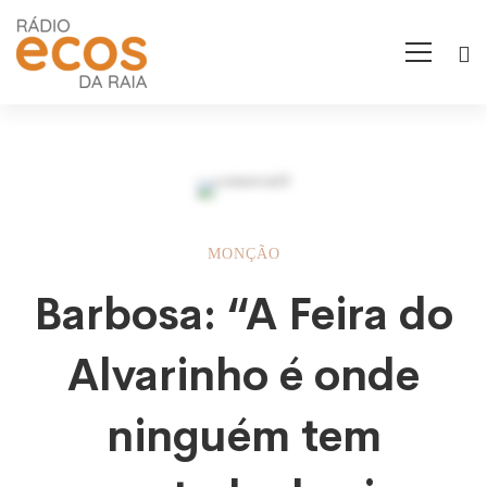
Barbosa:
MONÇÃO
Barbosa: “A Feira do
“A
Alvarinho é onde
Feira
ninguém tem