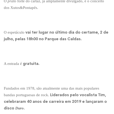
O
prato
forte do cartaz, já amplamente divulgado, é o concerto
dos Xutos&Pontapés.
vai ter lugar no último dia do certame, 2 de
O espetáculo
julho, pelas 18h00 no Parque das Caldas.
gratuita.
A entrada é
Fundados em 1978, são atualmente uma das mais populares
Liderados pelo vocalista Tim,
bandas portuguesas de rock.
celebraram 40 anos de carreira em 2019 e lançaram o
disco
.
Duro