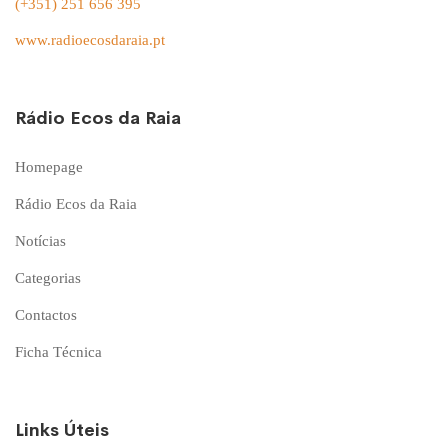
(+351) 251 656 395
www.radioecosdaraia.pt
Rádio Ecos da Raia
Homepage
Rádio Ecos da Raia
Notícias
Categorias
Contactos
Ficha Técnica
Links Úteis