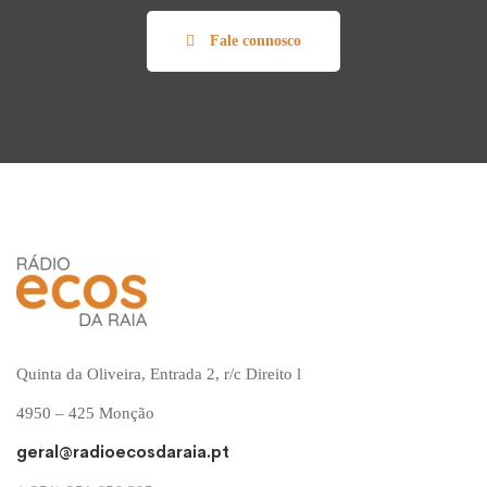
Fale connosco
Quinta da Oliveira, Entrada 2, r/c Direito l
4950 – 425 Monção
geral@radioecosdaraia.pt